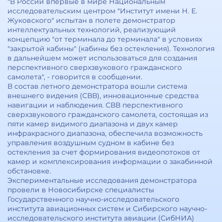
"В России впервые в мире Национальным
исследовательским центром "Институт имени Н. Е.
Жуковского" испытан в полете демонстратор
интеллектуальных технологий, реализующий
концепцию "от терминала до терминала" в условиях
"закрытой кабины" (кабины без остекления). Технология
в дальнейшем может использоваться для создания
перспективного сверхзвукового гражданского
самолета", - говорится в сообщении.
В состав летного демонстратора вошли система
внешнего видения (СВВ), инновационные средства
навигации и наблюдения. СВВ перспективного
сверхзвукового гражданского самолета, состоящая из
пяти камер видимого диапазона и двух камер
инфракрасного диапазона, обеспечила возможность
управления воздушным судном в кабине без
остекления за счет формирования видеопотоков от
камер и комплексирования информации о закабинной
обстановке.
Экспериментальные исследования демонстратора
провели в Новосибирске специалисты
Государственного научно-исследовательского
института авиационных систем и Сибирского научно-
исследовательского института авиации (СибНИА)