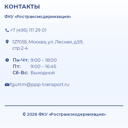
КОНТАКТЫ
ФКУ «Ространсмодернизация»
+7 (495) 111 29 01
127055, Москва, ул. Лесная, д.59,
стр.2-4
Пн-Чт:
9:00 – 18:00
Пт:
9:00 – 16:45
Сб-Вс:
Выходной
fgurtm@ppp-transport.ru
© 2026 ФКУ «Ространсмодернизация»