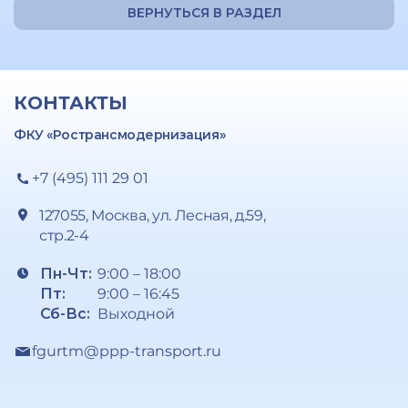
ВЕРНУТЬСЯ В РАЗДЕЛ
КОНТАКТЫ
ФКУ «Ространсмодернизация»
+7 (495) 111 29 01
127055, Москва, ул. Лесная, д.59,
стр.2-4
Пн-Чт:
9:00 – 18:00
Пт:
9:00 – 16:45
Сб-Вс:
Выходной
fgurtm@ppp-transport.ru