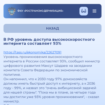
ФКУ
«
РОСТРАНСМОДЕРНИЗАЦИЯ
»
НАЗАД
В РФ уровень доступа высокоскоростного
интернета составляет 93%
https://tass.ru/ekonomika/22627091
Уровень проникновения высокоскоростного
интернета в России составляет 93%, сообщил министр
цифрового развития Максут Шадаев на заседании
комитета Совета Федерации по экономической
политике.
Он напомнил, что к 2030 году 97% домохозяйств
должны иметь быстрый доступ к интернету, а к 2036
году - 99%, и назвал это "очень амбициозной задачей
для нашей страны". "Пока мы в плане, за четыре года
мы достигли уже 93% уровня проникновения", - сказал
министр.