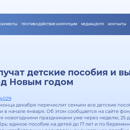
ОКУМЕНТЫ
ПРОТИВОДЕЙСТВИЕ КОРРУПЦИИ
МЕДИАЦЕНТР
КОНТАКТЫ
лучат детские пособия и в
ед Новым годом
14029
конца декабря перечислит семьям все детские посо
 в начале января. Об этом сообщается на сайте фон
 новогодними праздниками уже через неделю, 25 д
рь: единое пособие на детей до 17 лет и по береме