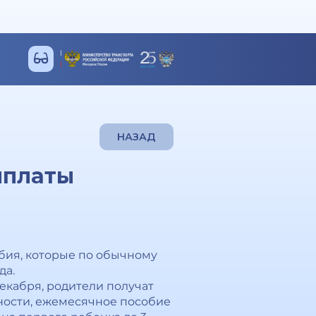
НАЗАД
ыплаты
бия, которые по обычному
да.
екабря, родители получат
нности, ежемесячное пособие