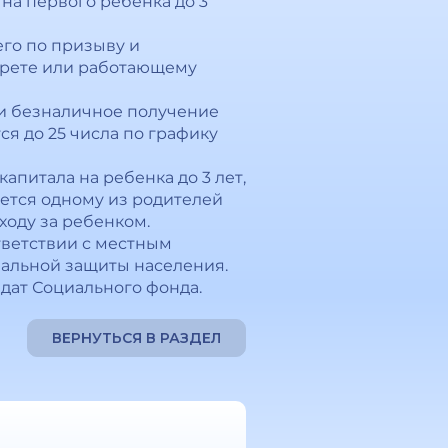
на первого ребенка до 3
го по призыву и
екрете или работающему
ли безналичное получение
ся до 25 числа по графику
апитала на ребенка до 3 лет,
ается одному из родителей
ходу за ребенком.
тветствии с местным
альной защиты населения.
дат Социального фонда.
ВЕРНУТЬСЯ В РАЗДЕЛ