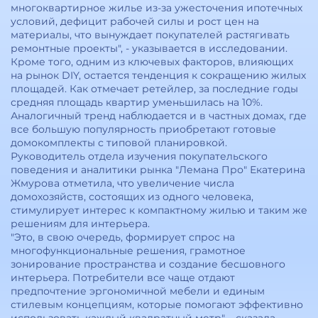
многоквартирное жилье из-за ужесточения ипотечных
условий, дефицит рабочей силы и рост цен на
материалы, что вынуждает покупателей растягивать
ремонтные проекты", - указывается в исследовании.
Кроме того, одним из ключевых факторов, влияющих
на рынок DIY, остается тенденция к сокращению жилых
площадей. Как отмечает ретейлер, за последние годы
средняя площадь квартир уменьшилась на 10%.
Аналогичный тренд наблюдается и в частных домах, где
все большую популярность приобретают готовые
домокомплекты с типовой планировкой.
Руководитель отдела изучения покупательского
поведения и аналитики рынка "Лемана Про" Екатерина
Жмурова отметила, что увеличение числа
домохозяйств, состоящих из одного человека,
стимулирует интерес к компактному жилью и таким же
решениям для интерьера.
"Это, в свою очередь, формирует спрос на
многофункциональные решения, грамотное
зонирование пространства и создание бесшовного
интерьера. Потребители все чаще отдают
предпочтение эргономичной мебели и единым
стилевым концепциям, которые помогают эффективно