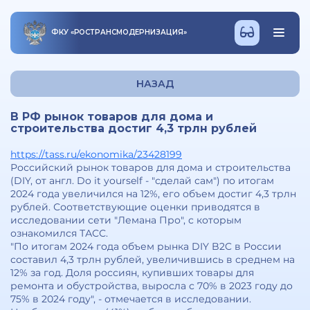
ФКУ
«
РОСТРАНСМОДЕРНИЗАЦИЯ
»
НАЗАД
В РФ рынок товаров для дома и
строительства достиг 4,3 трлн рублей
https://tass.ru/ekonomika/23428199
Российский рынок товаров для дома и строительства
(DIY, от англ. Do it yourself - "сделай сам") по итогам
2024 года увеличился на 12%, его объем достиг 4,3 трлн
рублей. Соответствующие оценки приводятся в
исследовании сети "Лемана Про", с которым
ознакомился ТАСС.
"По итогам 2024 года объем рынка DIY B2C в России
составил 4,3 трлн рублей, увеличившись в среднем на
12% за год. Доля россиян, купивших товары для
ремонта и обустройства, выросла с 70% в 2023 году до
75% в 2024 году", - отмечается в исследовании.