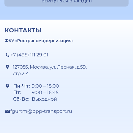
ВЕРНУТЬСЯ В РАЗДЕЛ
КОНТАКТЫ
ФКУ «Ространсмодернизация»
+7 (495) 111 29 01
127055, Москва, ул. Лесная, д.59,
стр.2-4
Пн-Чт:
9:00 – 18:00
Пт:
9:00 – 16:45
Сб-Вс:
Выходной
fgurtm@ppp-transport.ru