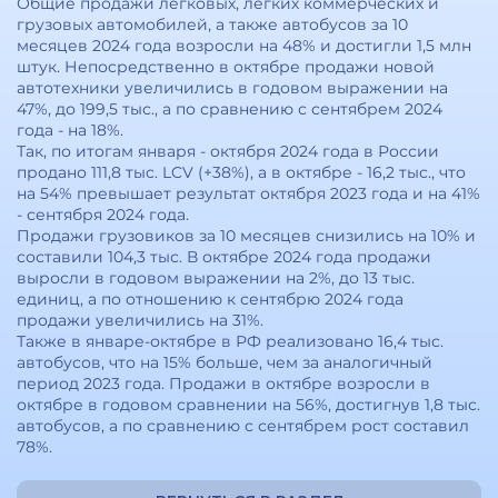
Общие продажи легковых, легких коммерческих и
грузовых автомобилей, а также автобусов за 10
месяцев 2024 года возросли на 48% и достигли 1,5 млн
штук. Непосредственно в октябре продажи новой
автотехники увеличились в годовом выражении на
47%, до 199,5 тыс., а по сравнению с сентябрем 2024
года - на 18%.
Так, по итогам января - октября 2024 года в России
продано 111,8 тыс. LCV (+38%), а в октябре - 16,2 тыс., что
на 54% превышает результат октября 2023 года и на 41%
- сентября 2024 года.
Продажи грузовиков за 10 месяцев снизились на 10% и
составили 104,3 тыс. В октябре 2024 года продажи
выросли в годовом выражении на 2%, до 13 тыс.
единиц, а по отношению к сентябрю 2024 года
продажи увеличились на 31%.
Также в январе-октябре в РФ реализовано 16,4 тыс.
автобусов, что на 15% больше, чем за аналогичный
период 2023 года. Продажи в октябре возросли в
октябре в годовом сравнении на 56%, достигнув 1,8 тыс.
автобусов, а по сравнению с сентябрем рост составил
78%.