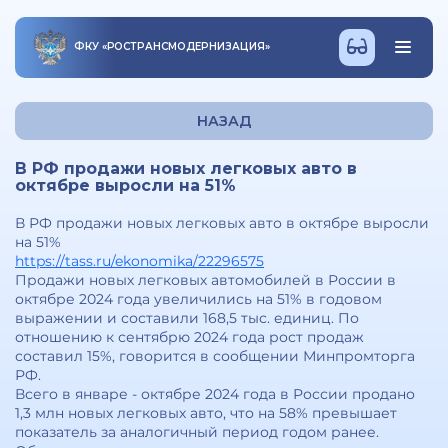
ФКУ
«
РОСТРАНСМОДЕРНИЗАЦИЯ
»
НАЗАД
В РФ продажи новых легковых авто в
октябре выросли на 51%
В РФ продажи новых легковых авто в октябре выросли
на 51%
https://tass.ru/ekonomika/22296575
Продажи новых легковых автомобилей в России в
октябре 2024 года увеличились на 51% в годовом
выражении и составили 168,5 тыс. единиц. По
отношению к сентябрю 2024 года рост продаж
составил 15%, говорится в сообщении Минпромторга
РФ.
Всего в январе - октябре 2024 года в России продано
1,3 млн новых легковых авто, что на 58% превышает
показатель за аналогичный период годом ранее.