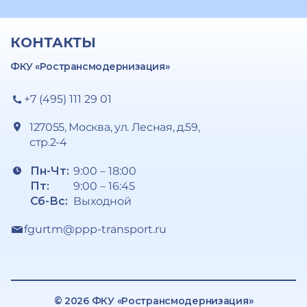
КОНТАКТЫ
ФКУ «Ространсмодернизация»
+7 (495) 111 29 01
127055, Москва, ул. Лесная, д.59,
стр.2-4
Пн-Чт:
9:00 – 18:00
Пт:
9:00 – 16:45
Сб-Вс:
Выходной
fgurtm@ppp-transport.ru
© 2026 ФКУ «Ространсмодернизация»