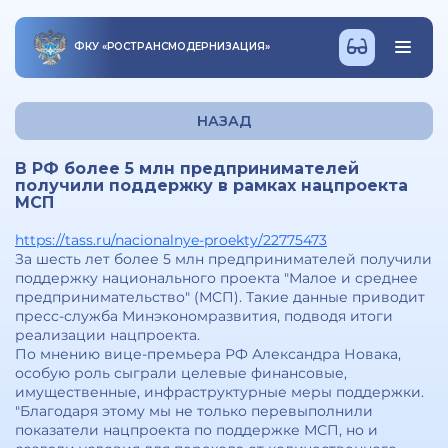
ФКУ
«
РОСТРАНСМОДЕРНИЗАЦИЯ
»
НАЗАД
В РФ более 5 млн предпринимателей
получили поддержку в рамках нацпроекта
МСП
https://tass.ru/nacionalnye-proekty/22775473
За шесть лет более 5 млн предпринимателей получили
поддержку национального проекта "Малое и среднее
предпринимательство" (МСП). Такие данные приводит
пресс-служба Минэкономразвития, подводя итоги
реализации нацпроекта.
По мнению вице-премьера РФ Александра Новака,
особую роль сыграли целевые финансовые,
имущественные, инфраструктурные меры поддержки.
"Благодаря этому мы не только перевыполнили
показатели нацпроекта по поддержке МСП, но и