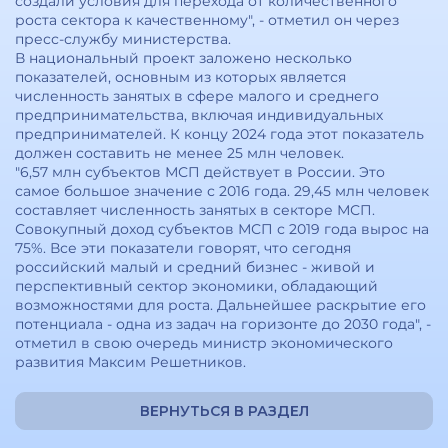
создали условия для перехода от количественного
роста сектора к качественному", - отметил он через
пресс-службу министерства.
В национальный проект заложено несколько
показателей, основным из которых является
численность занятых в сфере малого и среднего
предпринимательства, включая индивидуальных
предпринимателей. К концу 2024 года этот показатель
должен составить не менее 25 млн человек.
"6,57 млн субъектов МСП действует в России. Это
самое большое значение с 2016 года. 29,45 млн человек
составляет численность занятых в секторе МСП.
Совокупный доход субъектов МСП с 2019 года вырос на
75%. Все эти показатели говорят, что сегодня
российский малый и средний бизнес - живой и
перспективный сектор экономики, обладающий
возможностями для роста. Дальнейшее раскрытие его
потенциала - одна из задач на горизонте до 2030 года", -
отметил в свою очередь министр экономического
развития Максим Решетников.
ВЕРНУТЬСЯ В РАЗДЕЛ