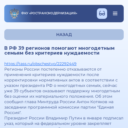
ФКУ
«
РОСТРАНСМОДЕРНИЗАЦИЯ
»
НАЗАД
В РФ 39 регионов помогают многодетным
семьям без критериев нуждаемости
https://tass.ru/obschestvo/22292449
Регионы России постепенно отказываются от
применения критериев нуждаемости после
корректировки нормативных актов в соответствии с
указом президента РФ о многодетных семьях, сейчас
уже 39 субъектов оказывают поддержку многодетным
без оценки их материального положения. Об этом
сообщил глава Минтруда России Антон Котяков на
заседании программной комиссии партии "Единая
Россия".
Президент России Владимир Путин в январе подписал
указ, который на федеральном уровне закрепляет