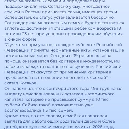
статус многодетных семей и определяет меры
поддержки для них. Согласно указу, многодетной
семьей в России признается семья, имеющая трех и
более детей, ее статус устанавливается бессрочно.
Соцподдержка многодетным семьям будет оказываться
вплоть до достижения старшим ребенком возраста 18
лет или 23 лет при условии прохождения им обучения
в очной форме.
"С учетом норм указов, в каждом субъекте Российской
Федерации приняты нормативные акты, установившие
региональные меры. Сегодня в 39 регионах такая
помощь оказывается без критериев нуждаемости, мы
рассчитываем, что поэтапно все субъекты Российской
Федерации откажутся от применения критериев
нуждаемости в отношении многодетных семей", -
сказал Котяков.
Он напомнил, что с сентября этого года Минтруд начал
выплату неиспользованных остатков материнского
капитала, которые не превышают сумму в 10 тыс.
рублей. Сейчас такой возможностью уже
воспользовались 113 тыс. семей.
Кроме того, по его словам, семейная налоговая
выплата для работающих родителей двоих и более
детей, которую семьи смогут получить в 2026 году,