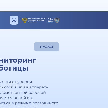
НАЗАД
ониторинг
аботицы
мости от уровня
 - сообщили в аппарате
едомственной рабочей
ляется одной из
иться в режиме постоянного