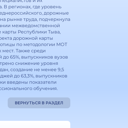
пециалистов и их
 В регионах, где уровень
реднероссийского, дорожные
на рынке труда, подчеркнула
седании межведомственной
 карты Республики Тыва,
оекта дорожной карты
ботицы по методологии МОТ
х мест. Также среди
 до 65%, выпускников вузов
отрено снижение уровня
ан, создание не менее 9,5
джей до 63,3%, выпускников
ики введены показатели
ссионального обучения.
ВЕРНУТЬСЯ В РАЗДЕЛ