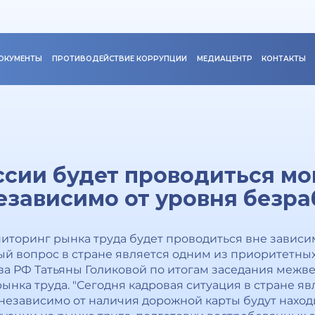
ОКУМЕНТЫ
ПРОТИВОДЕЙСТВИЕ КОРРУПЦИИ
МЕДИАЦЕНТР
КОНТАКТЫ
ссии будет проводиться м
езависимо от уровня безр
ниторинг рынка труда будет проводиться вне зависи
вый вопрос в стране является одним из приоритетных
ва РФ Татьяны Голиковой по итогам заседания межв
нка труда. "Сегодня кадровая ситуация в стране яв
независимо от наличия дорожной карты будут наход