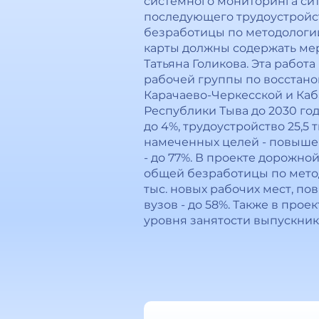
системного мониторинга сит
последующего трудоустройств
безработицы по методологи
карты должны содержать мер
Татьяна Голикова. Эта работ
рабочей группы по восстано
Карачаево-Черкесской и Каб
Республики Тыва до 2030 г
до 4%, трудоустройство 25,5 
намеченных целей - повышен
- до 77%. В проекте дорожн
общей безработицы по методо
тыс. новых рабочих мест, п
вузов - до 58%. Также в пр
уровня занятости выпускник