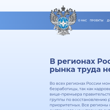
О НАС
ПРОЕКТЫ
Д
В регионах Ро
рынка труда н
Во всех регионах России мо
безработицы, так как кадро
вице-премьера правительст
группы по восстановлению ры
приоритетных. Все регионы 