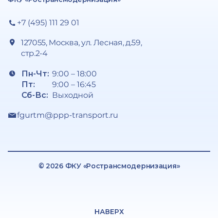
+7 (495) 111 29 01
127055, Москва, ул. Лесная, д.59,
стр.2-4
Пн-Чт:
9:00 – 18:00
Пт:
9:00 – 16:45
Сб-Вс:
Выходной
fgurtm@ppp-transport.ru
© 2026 ФКУ «Ространсмодернизация»
НАВЕРХ