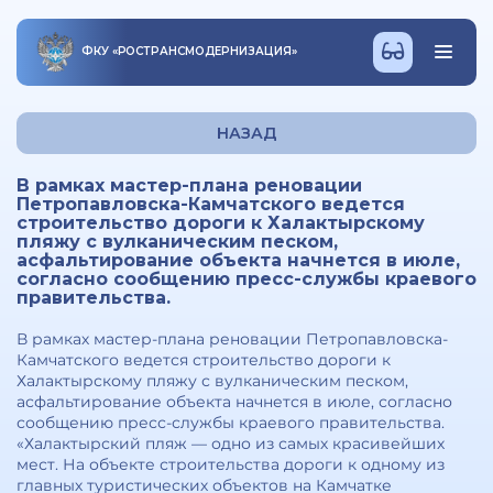
ФКУ
«
РОСТРАНСМОДЕРНИЗАЦИЯ
»
НАЗАД
В рамках мастер-плана реновации
Петропавловска-Камчатского ведется
строительство дороги к Халактырскому
пляжу с вулканическим песком,
асфальтирование объекта начнется в июле,
согласно сообщению пресс-службы краевого
правительства.
В рамках мастер-плана реновации Петропавловска-
Камчатского ведется строительство дороги к
Халактырскому пляжу с вулканическим песком,
асфальтирование объекта начнется в июле, согласно
сообщению пресс-службы краевого правительства.
«Халактырский пляж — одно из самых красивейших
мест. На объекте строительства дороги к одному из
главных туристических объектов на Камчатке