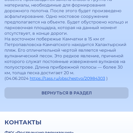
материалы, необходимые для формирования
дорожного полотна. После этого будет произведено
асфальтирование. Одно мостовое сооружение
предполагается на объекте. Будет обустроено кольцо и
парковочная площадка, которая на данный момент
отсутствует, в конце дороги.
На восточном побережье Камчатки в 15 км от
Петропавловска-Камчатского находится Халактырский
пляж. Его отличительной чертой является черный
вулканический песок. Это редкое явление, причиной
которого служат постоянные извержения вулканов на
полуострове. Длина прибрежной полосы — более 30
км, толща песка достигает 20 м.
(04.06.2024
https://tass.ru/obschestvo/20984303
)
ВЕРНУТЬСЯ В РАЗДЕЛ
КОНТАКТЫ
ФКУ «Ространсмодернизация»