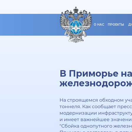
О НАС
ПРОЕКТЫ
Д
В Приморье на
железнодорож
На строящемся обходном уч
тоннеля. Как сообщает прес
модернизации инфраструкту
и имеет важнейшее значение
"Сбойка однопутного железн