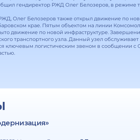
сообщил гендиректор РЖД Олег Белозеров, в режиме 
РЖД, Олег Белозеров также открыл движение по нов
абаровском крае. Пятым объектом на линии Комсомол
ткрыто движение по новой инфраструктуре. Завершен
кого транспортного узла. Данный узел обслуживает
ся ключевым логистическим звеном в сообщении с С
астью.
Ы
одернизация»