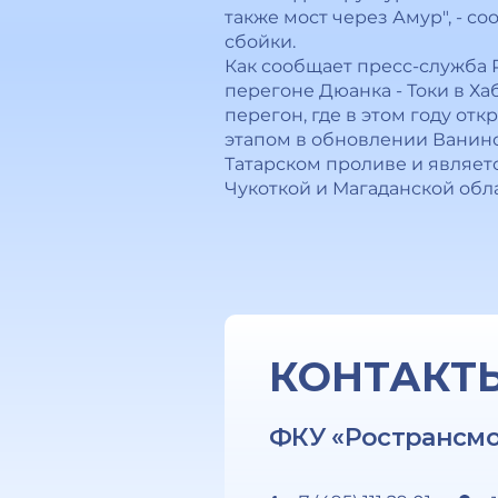
также мост через Амур", - 
сбойки.
Как сообщает пресс-служба 
перегоне Дюанка - Токи в Х
перегон, где в этом году о
этапом в обновлении Ванинс
Татарском проливе и являет
Чукоткой и Магаданской обл
КОНТАКТ
ФКУ «Ространсм