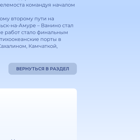
телемоста командуя началом
ому второму пути на
ьск-на-Амуре – Ванино стал
ие работ стало финальным
 тихоокеанские порты в
ахалином, Камчаткой,
ВЕРНУТЬСЯ В РАЗДЕЛ