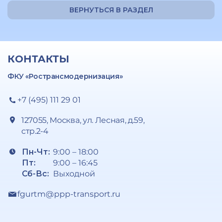
ВЕРНУТЬСЯ В РАЗДЕЛ
КОНТАКТЫ
ФКУ «Ространсмодернизация»
+7 (495) 111 29 01
127055, Москва, ул. Лесная, д.59,
стр.2-4
Пн-Чт:
9:00 – 18:00
Пт:
9:00 – 16:45
Сб-Вс:
Выходной
fgurtm@ppp-transport.ru