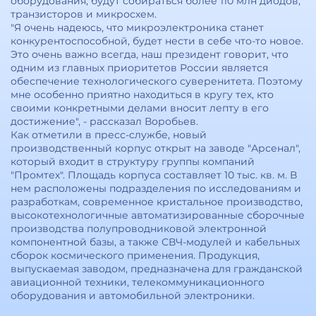
оборудования, будут собираться более 110 млн диодов,
транзисторов и микросхем.
"Я очень надеюсь, что микроэлектроника станет
конкурентоспособной, будет нести в себе что-то новое.
Это очень важно всегда, наш президент говорит, что
одним из главных приоритетов России является
обеспечение технологического суверенитета. Поэтому
мне особенно приятно находиться в кругу тех, кто
своими конкретными делами вносит лепту в его
достижение", - рассказал Воробьев.
Как отметили в пресс-службе, новый
производственный корпус открыт на заводе "Арсенал",
который входит в структуру группы компаний
"Промтех". Площадь корпуса составляет 10 тыс. кв. м. В
нем расположены подразделения по исследованиям и
разработкам, современное кристальное производство,
высокотехнологичные автоматизированные сборочные
производства полупроводниковой электронной
компонентной базы, а также СВЧ-модулей и кабельных
сборок космического применения. Продукция,
выпускаемая заводом, предназначена для гражданской
авиационной техники, телекоммуникационного
оборудования и автомобильной электроники.