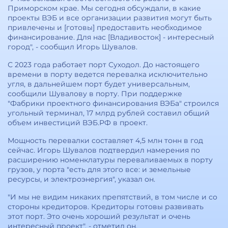
Приморском крае. Мы сегодня обсуждали, в какие
проекты ВЭБ и все организации развития могут быть
привлечены и [готовы] предоставить необходимое
финансирование. Для нас [Владивосток] - интересный
город", - сообщил Игорь Шувалов.
С 2023 года работает порт Суходол. До настоящего
времени в порту ведется перевалка исключительно
угля, в дальнейшем порт будет универсальным,
сообщили Шувалову в порту. При поддержке
"Фабрики проектного финансирования ВЭБа" строился
угольный терминал, 17 млрд рублей составил общий
объем инвестиций ВЭБ.РФ в проект.
Мощность перевалки составляет 4,5 млн тонн в год
сейчас. Игорь Шувалов подтвердил намерения по
расширению номенклатуры переваливаемых в порту
грузов, у порта "есть для этого все: и земельные
ресурсы, и электроэнергия", указал он.
"И мы не видим никаких препятствий, в том числе и со
стороны кредиторов. Кредиторы готовы развивать
этот порт. Это очень хороший результат и очень
интересный проект", - отметил он.