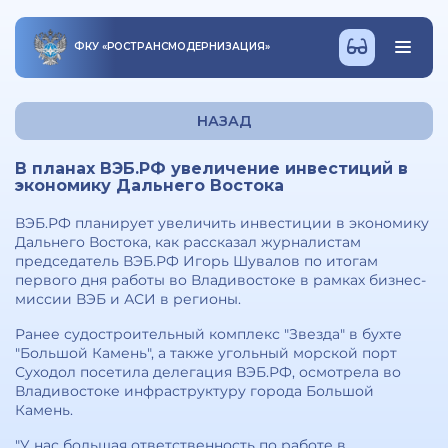
ФКУ
«
РОСТРАНСМОДЕРНИЗАЦИЯ
»
НАЗАД
В планах ВЭБ.РФ увеличение инвестиций в
экономику Дальнего Востока
ВЭБ.РФ планирует увеличить инвестиции в экономику
Дальнего Востока, как рассказал журналистам
председатель ВЭБ.РФ Игорь Шувалов по итогам
первого дня работы во Владивостоке в рамках бизнес-
миссии ВЭБ и АСИ в регионы.
Ранее судостроительный комплекс "Звезда" в бухте
"Большой Камень", а также угольный морской порт
Суходол посетила делегация ВЭБ.РФ, осмотрела во
Владивостоке инфраструктуру города Большой
Камень.
"У нас большая ответственность по работе в