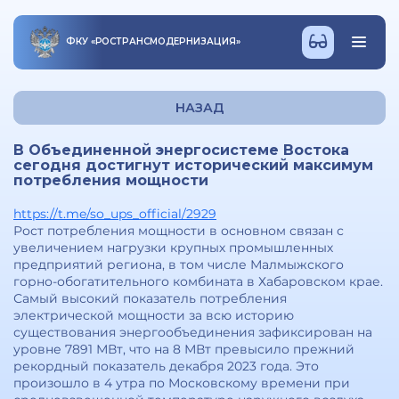
ФКУ
«
РОСТРАНСМОДЕРНИЗАЦИЯ
»
НАЗАД
В Объединенной энергосистеме Востока
сегодня достигнут исторический максимум
потребления мощности
https://t.me/so_ups_official/2929
Рост потребления мощности в основном связан с
увеличением нагрузки крупных промышленных
предприятий региона, в том числе Малмыжского
горно-обогатительного комбината в Хабаровском крае.
Самый высокий показатель потребления
электрической мощности за всю историю
существования энергообъединения зафиксирован на
уровне 7891 МВт, что на 8 МВт превысило прежний
рекордный показатель декабря 2023 года. Это
произошло в 4 утра по Московскому времени при