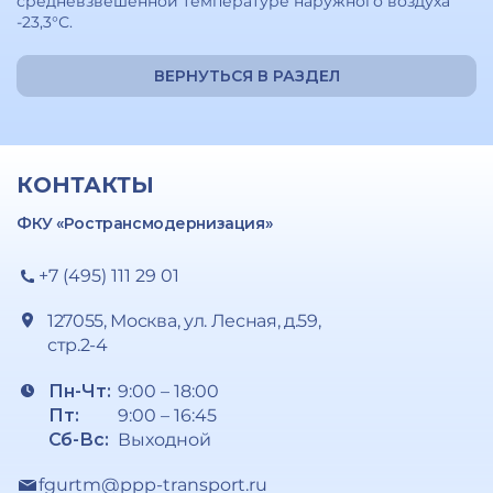
средневзвешенной температуре наружного воздуха
-23,3°С.
ВЕРНУТЬСЯ В РАЗДЕЛ
КОНТАКТЫ
ФКУ «Ространсмодернизация»
+7 (495) 111 29 01
127055, Москва, ул. Лесная, д.59,
стр.2-4
Пн-Чт:
9:00 – 18:00
Пт:
9:00 – 16:45
Сб-Вс:
Выходной
fgurtm@ppp-transport.ru