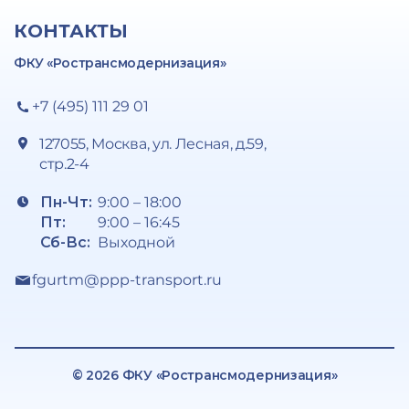
КОНТАКТЫ
ФКУ «Ространсмодернизация»
+7 (495) 111 29 01
127055, Москва, ул. Лесная, д.59,
стр.2-4
Пн-Чт:
9:00 – 18:00
Пт:
9:00 – 16:45
Сб-Вс:
Выходной
fgurtm@ppp-transport.ru
© 2026 ФКУ «Ространсмодернизация»