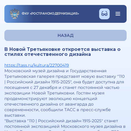
ФКУ
«
РОСТРАНСМОДЕРНИЗАЦИЯ
»
НАЗАД
В Новой Третьяковке откроется выставка о
стилях отечественного дизайна
https://tass.ru/kultura/22700419
Московский музей дизайна и Государственная
Третьяковская галерея представят новую выставку "110
| Российский дизайн 1915-2025", она будет доступна для
посещения с 27 декабря и станет постоянной частью
экспозиции Новой Третьяковки. Гостям музея
продемонстрируют эволюцию концепций
отечественного дизайна от авангарда до
современности, сообщили ТАСС в пресс-службе
выставки.
"Выставка "110 | Российский дизайн 1915-2025" станет
постоянной экспозицией Московского музея дизайна в