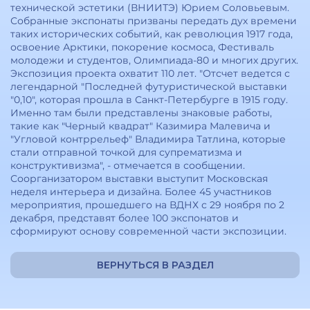
технической эстетики (ВНИИТЭ) Юрием Соловьевым.
Собранные экспонаты призваны передать дух времени
таких исторических событий, как революция 1917 года,
освоение Арктики, покорение космоса, Фестиваль
молодежи и студентов, Олимпиада-80 и многих других.
Экспозиция проекта охватит 110 лет. "Отсчет ведется с
легендарной "Последней футуристической выставки
"0,10", которая прошла в Санкт-Петербурге в 1915 году.
Именно там были представлены знаковые работы,
такие как "Черный квадрат" Казимира Малевича и
"Угловой контррельеф" Владимира Татлина, которые
стали отправной точкой для супрематизма и
конструктивизма", - отмечается в сообщении.
Соорганизатором выставки выступит Московская
неделя интерьера и дизайна. Более 45 участников
мероприятия, прошедшего на ВДНХ с 29 ноября по 2
декабря, представят более 100 экспонатов и
сформируют основу современной части экспозиции.
ВЕРНУТЬСЯ В РАЗДЕЛ