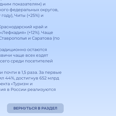
дним показателям) и
кого федеральных округов,
оду), Читы (+25%) и
 Краснодарский край и
 «Лефкадия» (+12%). Чаще
Ставрополья и Саратова (по
традиционно остаются
квичи чаще всех ездят
всего среди посетителей
почти в 1,5 раза. За первые
ил 44%, достигнув 652 млрд
екта «Туризм и
ния в России реализуются
ВЕРНУТЬСЯ В РАЗДЕЛ