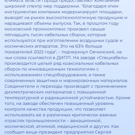
климата. Власти города предоставляют компаниям
широкий спектр мер поддержки. "Благодаря этим
инструментам компании модернизируют площадки,
выводят на рынок высокотехнологичную продукцию и
наращивают объемы выпуска. Так, в прошлом году
московский промкомплекс произвел свыше
пятнадцать тысяч кабельных сборок, которые
используются при изготовлении воздушных судов и
космических аппаратов. Это на 63% больше
показателей 2022 года", – подчеркнул Овчинский, на
чьи слова ссылаются в ДИПП. На заводе «Спецкабель»
производится целый ряд коаксиальных кабельных
сборок по инновационным технологиям с
использованием спецоборудования, а также
современных защитных и маркировочных материалов.
Соединители и переходы производят с применением
диэлектрических материалов с повышенной
температурной и радиационной устойчивостью. Кроме
того, на заводе обеспечен повышенный уровень
контроля качества продукции, что позволяет
использовать ее в различных критически важных
отраслях промышленности – авиационной,
космической, атомной, медицинской и других. Как
сообщил вице-президент предприятия Сергей