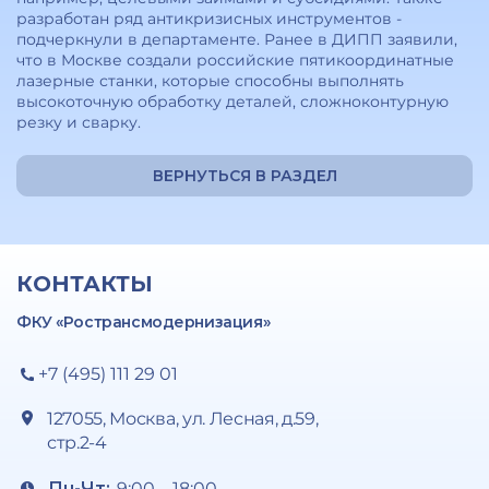
разработан ряд антикризисных инструментов -
подчеркнули в департаменте. Ранее в ДИПП заявили,
что в Москве создали российские пятикоординатные
лазерные станки, которые способны выполнять
высокоточную обработку деталей, сложноконтурную
резку и сварку.
ВЕРНУТЬСЯ В РАЗДЕЛ
КОНТАКТЫ
ФКУ «Ространсмодернизация»
+7 (495) 111 29 01
127055, Москва, ул. Лесная, д.59,
стр.2-4
Пн-Чт:
9:00 – 18:00