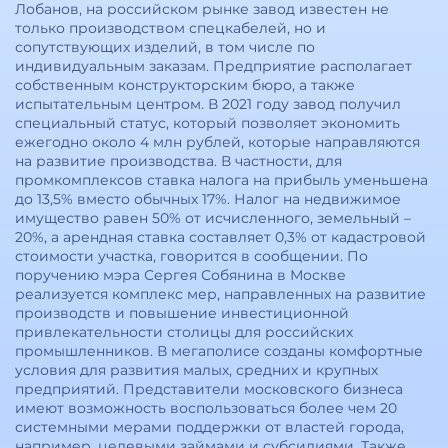
Лобанов, на российском рынке завод известен не
только производством спецкабелей, но и
сопутствующих изделий, в том числе по
индивидуальным заказам. Предприятие располагает
собственным конструкторским бюро, а также
испытательным центром. В 2021 году завод получил
специальный статус, который позволяет экономить
ежегодно около 4 млн рублей, которые направляются
на развитие производства. В частности, для
промкомплексов ставка налога на прибыль уменьшена
до 13,5% вместо обычных 17%. Налог на недвижимое
имущество равен 50% от исчисленного, земельный –
20%, а арендная ставка составляет 0,3% от кадастровой
стоимости участка, говорится в сообщении. По
поручению мэра Сергея Собянина в Москве
реализуется комплекс мер, направленных на развитие
производств и повышение инвестиционной
привлекательности столицы для российских
промышленников. В мегаполисе созданы комфортные
условия для развития малых, средних и крупных
предприятий. Представители московского бизнеса
имеют возможность воспользоваться более чем 20
системными мерами поддержки от властей города,
например, целевыми займами и субсидиями. Также