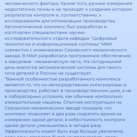
человеческого фактора. Кроме того, ручные измерения
недостаточно точны и не приводят к созданию истории
результатов контроля и, соответственно, к
исследованиям для оптимизации производства.
Автоматический комплекс был разработан и
изготовлен специалистами научно-
исследовательского отдела кафедры "Цифровые
технологии и информационные системы" МАИ
совместно с инженерами Серовского механического
завода. В МАИ разработали программное обеспечение,
а заводчане - механическую часть. На сегодняшний
день аналогов автоматической системы для такого
типа деталей в России не существует.
"Важной особенностью разработанного комплекса
является то, что он непосредственно интегрирован в
производство, работает в производственном цехе, а не
в лабораторных условиях, как обычные контрольно-
измерительные машины. Опытная эксплуатация на
Серовском механическом заводе показала, что
комплекс позволяет в два раза сократить время на
измерение одной детали, а себестоимость контроля
одной детали уменьшилась в четыре раза.
Эффективность может быть еще больше увеличена,