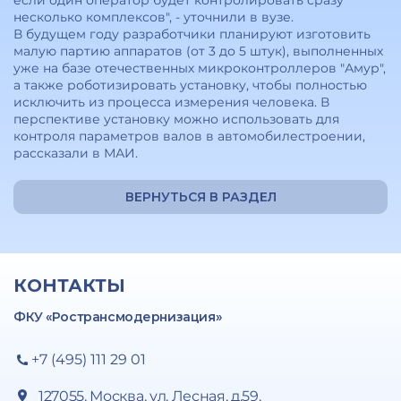
если один оператор будет контролировать сразу
несколько комплексов", - уточнили в вузе.
В будущем году разработчики планируют изготовить
малую партию аппаратов (от 3 до 5 штук), выполненных
уже на базе отечественных микроконтроллеров "Амур",
а также роботизировать установку, чтобы полностью
исключить из процесса измерения человека. В
перспективе установку можно использовать для
контроля параметров валов в автомобилестроении,
рассказали в МАИ.
ВЕРНУТЬСЯ В РАЗДЕЛ
КОНТАКТЫ
ФКУ «Ространсмодернизация»
+7 (495) 111 29 01
127055, Москва, ул. Лесная, д.59,