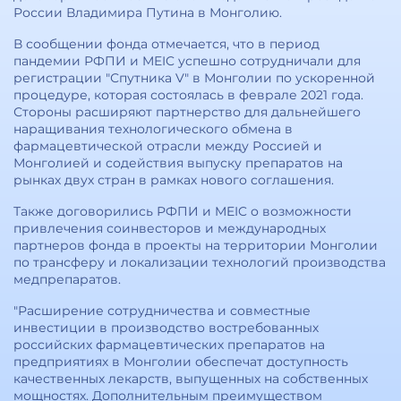
России Владимира Путина в Монголию.
В сообщении фонда отмечается, что в период
пандемии РФПИ и MEIC успешно сотрудничали для
регистрации "Спутника V" в Монголии по ускоренной
процедуре, которая состоялась в феврале 2021 года.
Стороны расширяют партнерство для дальнейшего
наращивания технологического обмена в
фармацевтической отрасли между Россией и
Монголией и содействия выпуску препаратов на
рынках двух стран в рамках нового соглашения.
Также договорились РФПИ и MEIC о возможности
привлечения соинвесторов и международных
партнеров фонда в проекты на территории Монголии
по трансферу и локализации технологий производства
медпрепаратов.
"Расширение сотрудничества и совместные
инвестиции в производство востребованных
российских фармацевтических препаратов на
предприятиях в Монголии обеспечат доступность
качественных лекарств, выпущенных на собственных
мощностях. Дополнительным преимуществом