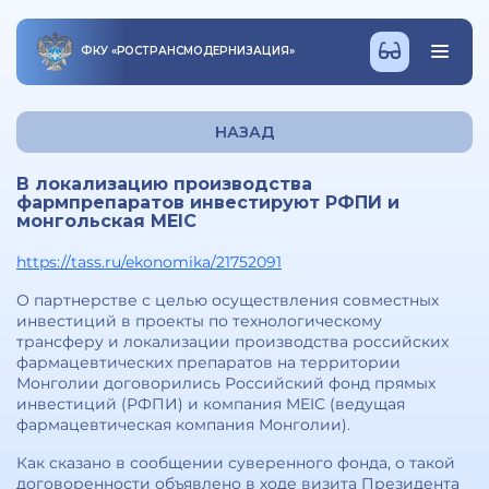
ФКУ
«
РОСТРАНСМОДЕРНИЗАЦИЯ
»
НАЗАД
В локализацию производства
фармпрепаратов инвестируют РФПИ и
монгольская MEIC
https://tass.ru/ekonomika/21752091
О партнерстве с целью осуществления совместных
инвестиций в проекты по технологическому
трансферу и локализации производства российских
фармацевтических препаратов на территории
Монголии договорились Российский фонд прямых
инвестиций (РФПИ) и компания MEIC (ведущая
фармацевтическая компания Монголии).
Как сказано в сообщении суверенного фонда, о такой
договоренности объявлено в ходе визита Президента