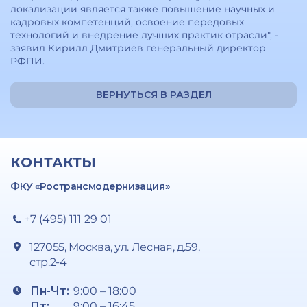
локализации является также повышение научных и
кадровых компетенций, освоение передовых
технологий и внедрение лучших практик отрасли", -
заявил Кирилл Дмитриев генеральный директор
РФПИ.
ВЕРНУТЬСЯ В РАЗДЕЛ
КОНТАКТЫ
ФКУ «Ространсмодернизация»
+7 (495) 111 29 01
127055, Москва, ул. Лесная, д.59,
стр.2-4
Пн-Чт:
9:00 – 18:00
Пт:
9:00 – 16:45