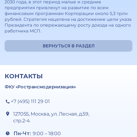
2030 года, в этот период малые и средние
предприятия привлекут на развитие по всем
финансовым программам Корпорации около 5,3 трлн
рублей. Стратегия нацелена на достижение цели указа
Президента по опережающему росту дохода на одного
работника МСП.
ВЕРНУТЬСЯ В РАЗДЕЛ
КОНТАКТЫ
ФКУ «Ространсмодернизация»
+7 (495) 111 29 01
127055, Москва, ул. Лесная, д.59,
стр.2-4
Пн-Чт:
9:00 – 18:00