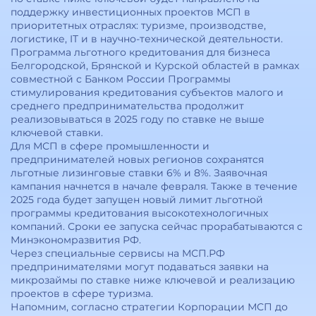
поддержку инвестиционных проектов МСП в
приоритетных отраслях: туризме, производстве,
логистике, IT и в научно-технической деятельности.
Программа льготного кредитования для бизнеса
Белгородской, Брянской и Курской областей в рамках
совместной с Банком России Программы
стимулирования кредитования субъектов малого и
среднего предпринимательства продолжит
реализовываться в 2025 году по ставке не выше
ключевой ставки.
Для МСП в сфере промышленности и
предпринимателей новых регионов сохранятся
льготные лизинговые ставки 6% и 8%. Заявочная
кампания начнется в начале февраля. Также в течение
2025 года будет запущен новый лимит льготной
программы кредитования высокотехнологичных
компаний. Сроки ее запуска сейчас прорабатываются с
Минэкономразвития РФ.
Через специальные сервисы на МСП.РФ
предпринимателями могут подаваться заявки на
микрозаймы по ставке ниже ключевой и реализацию
проектов в сфере туризма.
Напомним, согласно стратегии Корпорации МСП до