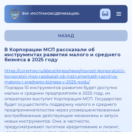
ФКУ
«
РОСТРАНСМОДЕРНИЗАЦИЯ
»
НАЗАД
В Корпорации МСП рассказали об
инструментах развития малого и среднего
бизнеса в 2025 году
https://corpmsp.ru/about/press/news/novosti-korporatsii/v-
korporatsii-msp-rasskazali-ob-instrumentakh-razvitiya-
malogo-i-srednego-biznesa-v-2025-godu/
Порядка 10 инструментов развития будет доступно
малым и средним предприятиям в 2025 году, их
оператором выступит Корпорация МСП. Государство
будет осуществлять поддержку малого и среднего
предпринимательства через усовершенствованные
востребованные действующие механизмы и запуск
новых инструментов. Они, в частности,
предусматривают льготное кредитование и лизинг,