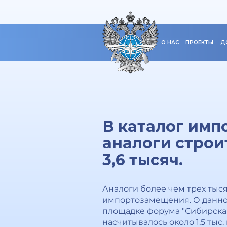
О НАС
ПРОЕКТЫ
Д
В каталог им
аналоги строи
3,6 тысяч.
Аналоги более чем трех тыс
импортозамещения. О данно
площадке форума "Сибирская 
насчитывалось около 1,5 тыс