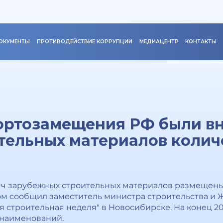
ОКУМЕНТЫ
ПРОТИВОДЕЙСТВИЕ КОРРУПЦИИ
МЕДИАЦЕНТР
КОНТАКТЫ
портозамещения РФ были в
тельных материалов колич
яч зарубежных строительных материалов размещены
м сообщил заместитель министра строительства и 
строительная неделя" в Новосибирске. На конец 202
. наименований.