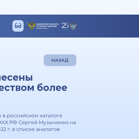
НАЗАД
несены
еством более
 в российском каталоге
ЖКХ РФ Сергей Музыченко на
2 г. в списке аналогов