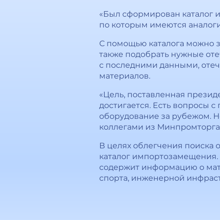
«Был сформирован каталог и
по которым имеются аналоги 
С помощью каталога можно з
также подобрать нужные оте
с последними данными, отеч
материалов.
«Цель, поставленная президент
достигается. Есть вопросы 
оборудование за рубежом. Н
коллегами из Минпромторга, 
В целях облегчения поиска 
каталог импортозамещения. 
содержит информацию о мате
спорта, инженерной инфрас