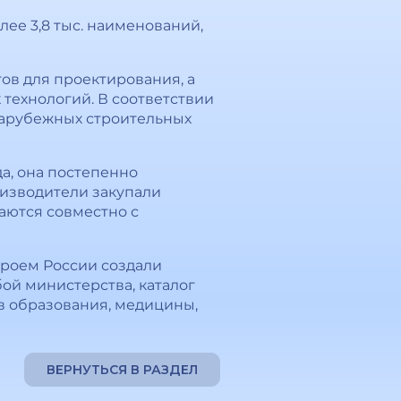
ее 3,8 тыс. наименований,
ов для проектирования, а
технологий. В соответствии
зарубежных строительных
ода, она постепенно
оизводители закупали
аются совместно с
троем России создали
ой министерства, каталог
в образования, медицины,
ВЕРНУТЬСЯ В РАЗДЕЛ