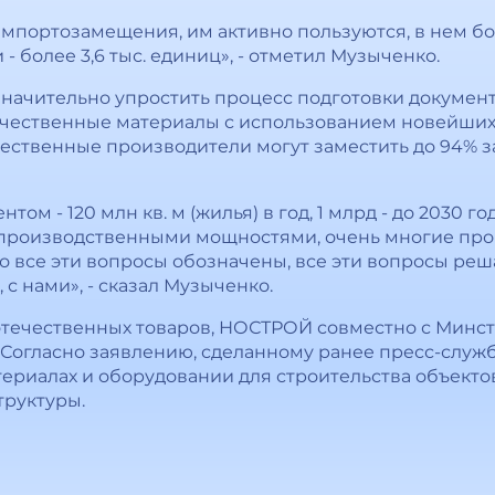
мпортозамещения, им активно пользуются, в нем бол
- более 3,6 тыс. единиц», - отметил Музыченко.
начительно упростить процесс подготовки документ
чественные материалы с использованием новейших 
ественные производители могут заместить до 94% 
ом - 120 млн кв. м (жилья) в год, 1 млрд - до 2030 г
с производственными мощностями, очень многие пр
о все эти вопросы обозначены, все эти вопросы реш
с нами», - сказал Музыченко.
отечественных товаров, НОСТРОЙ совместно с Минс
Согласно заявлению, сделанному ранее пресс-служб
риалах и оборудовании для строительства объекто
труктуры.