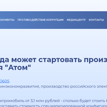
ОКУМЕНТЫ
ПРОТИВОДЕЙСТВИЕ КОРРУПЦИИ
МЕДИАЦЕНТР
КОНТАКТЫ
ода может стартовать прои
 "Атом"
20605
Минэкономразвития, производство российского элек
ектромобиль от 3,1 млн рублей - столько будет стоит
 составить стоимость специализированной конфигурац