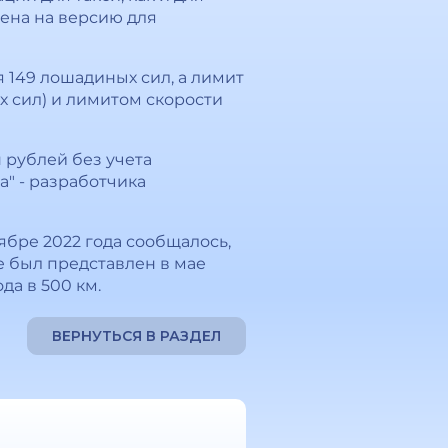
лена на версию для
 149 лошадиных сил, а лимит
х сил) и лимитом скорости
н рублей без учета
" - разработчика
ябре 2022 года сообщалось,
е был представлен в мае
да в 500 км.
ВЕРНУТЬСЯ В РАЗДЕЛ