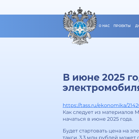
О НАС
ПРОЕКТЫ
Д
В июне 2025 г
электромобиля
https://tass.ru/ekonomika/214
Как следует из материалов 
начаться в июне 2025 года.
Будет стартовать цена на эл
такси. 3,3 млн рублей может