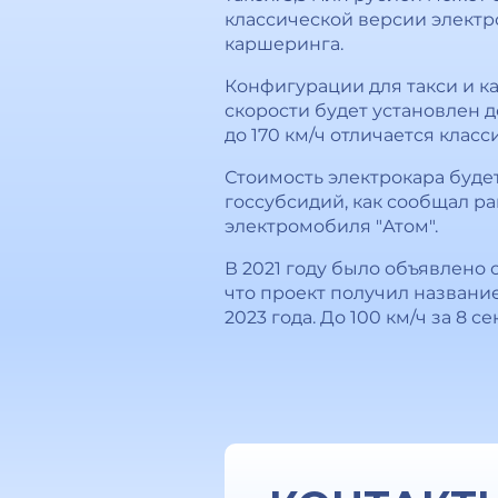
классической версии электр
каршеринга.
Конфигурации для такси и к
скорости будет установлен д
до 170 км/ч отличается клас
Стоимость электрокара будет
госсубсидий, как сообщал р
электромобиля "Атом".
В 2021 году было объявлено 
что проект получил названи
2023 года. До 100 км/ч за 8 