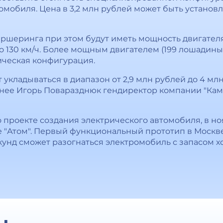
омобиля. Цена в 3,2 млн рублей может быть установ
аршеринга при этом будут иметь мощность двигателя
о 130 км/ч. Более мощным двигателем (199 лошадины
сическая конфигурация.
 укладываться в диапазон от 2,9 млн рублей до 4 мл
анее Игорь Поваразднюк гендиректор компании "Кама
о проекте создания электрического автомобиля, в но
е "Атом". Первый функциональный прототип в Москв
секунд сможет разогнаться электромобиль с запасом хо