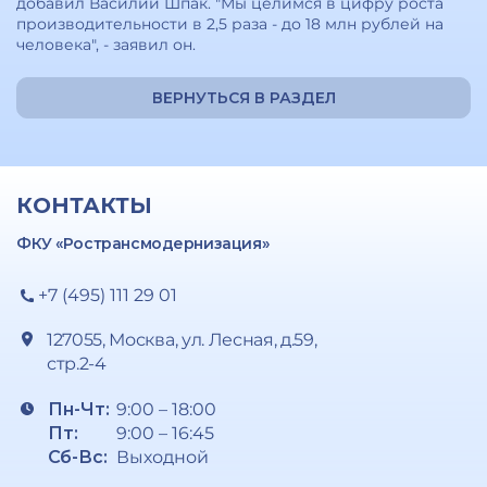
добавил Василий Шпак. "Мы целимся в цифру роста
производительности в 2,5 раза - до 18 млн рублей на
человека", - заявил он.
ВЕРНУТЬСЯ В РАЗДЕЛ
КОНТАКТЫ
ФКУ «Ространсмодернизация»
+7 (495) 111 29 01
127055, Москва, ул. Лесная, д.59,
стр.2-4
Пн-Чт:
9:00 – 18:00
Пт:
9:00 – 16:45
Сб-Вс:
Выходной