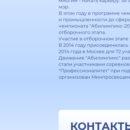
многим - начать карьеру. За
мэр.
В этом году в программе че
и промышленности до сферы 
чемпионата "Абилимпикс-202
отборочного этапа.
Участие в отборочном этапе 
В 2014 году присоединилась
2014 года в Москве для 72 
Движение "Абилимпикс" разви
стали участниками соревнов
"Профессионалитет" при под
организован Минпросвещен
КОНТАКТ