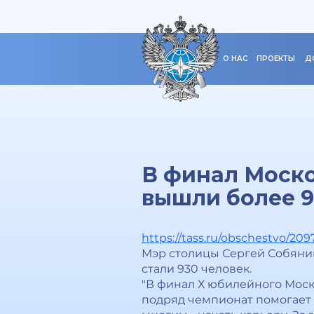
О НАС
ПРОЕКТЫ
Д
В финал Моско
вышли более 9
https://tass.ru/obschestvo/209
Мэр столицы Сергей Собяни
стали 930 человек.
"В финал Х юбилейного Моск
подряд чемпионат помогает