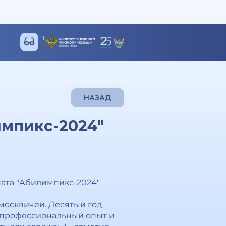
НАЗАД
импикс-2024"
ата "Абилимпикс-2024"
москвичей. Десятый год
 профессиональный опыт и