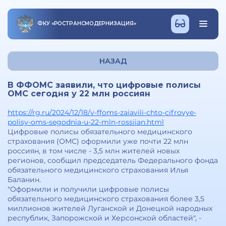
ФКУ
«
РОСТРАНСМОДЕРНИЗАЦИЯ
»
НАЗАД
В ФФОМС заявили, что цифровые полисы
ОМС сегодня у 22 млн россиян
https://rg.ru/2024/12/18/v-ffoms-zaiavili-chto-cifrovye-
polisy-oms-segodnia-u-22-mln-rossiian.html
Цифровые полисы обязательного медицинского
страхования (ОМС) оформили уже почти 22 млн
россиян, в том числе - 3,5 млн жителей новых
регионов, сообщил председатель Федерального фонда
обязательного медицинского страхования Илья
Баланин.
"Оформили и получили цифровые полисы
обязательного медицинского страхования более 3,5
миллионов жителей Луганской и Донецкой народных
республик, Запорожской и Херсонской областей", -