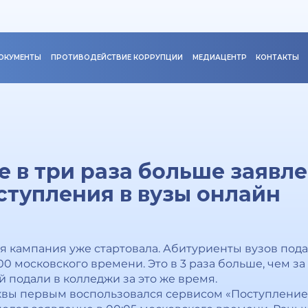
ОКУМЕНТЫ
ПРОТИВОДЕЙСТВИЕ КОРРУПЦИИ
МЕДИАЦЕНТР
КОНТАКТЫ
же в три раза больше заявл
ступления в вузы онлайн
 кампания уже стартовала. Абитуриенты вузов подал
:00 московского времени. Это в 3 раза больше, чем з
ий подали в колледжи за это же время.
квы первым воспользовался сервисом «Поступление 