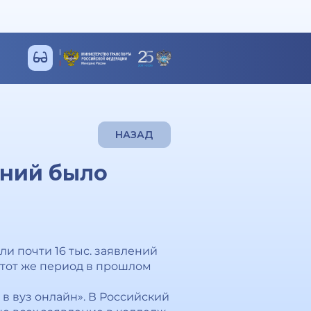
НАЗАД
ений было
и почти 16 тыс. заявлений
а тот же период в прошлом
в вуз онлайн». В Российский