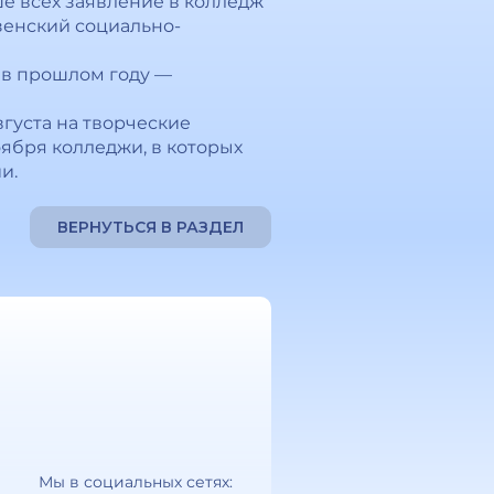
ше всех заявление в колледж
зенский социально-
н в прошлом году —
вгуста на творческие
оября колледжи, в которых
и.
ВЕРНУТЬСЯ В РАЗДЕЛ
Мы в социальных сетях: