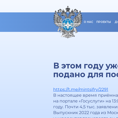
О НАС
ПРОЕКТЫ
Д
В этом году у
подано для по
https://t.me/mintsifry/2291
В настоящее время приёмная
на портале «Госуслуги» на 13
году. Почти 4,5 тыс. заявлен
Выпускник 2022 года из Мос