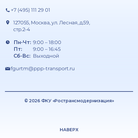
+7 (495) 111 29 01
127055, Москва, ул. Лесная, д.59,
стр.2-4
Пн-Чт:
9:00 – 18:00
Пт:
9:00 – 16:45
Сб-Вс:
Выходной
fgurtm@ppp-transport.ru
© 2026 ФКУ «Ространсмодернизация»
НАВЕРХ