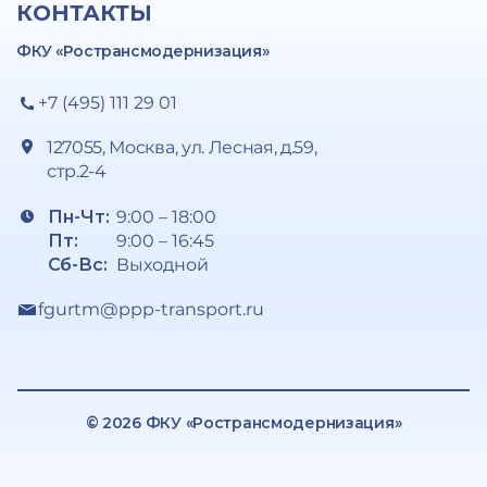
КОНТАКТЫ
ФКУ «Ространсмодернизация»
+7 (495) 111 29 01
127055, Москва, ул. Лесная, д.59,
стр.2-4
Пн-Чт:
9:00 – 18:00
Пт:
9:00 – 16:45
Сб-Вс:
Выходной
fgurtm@ppp-transport.ru
© 2026 ФКУ «Ространсмодернизация»