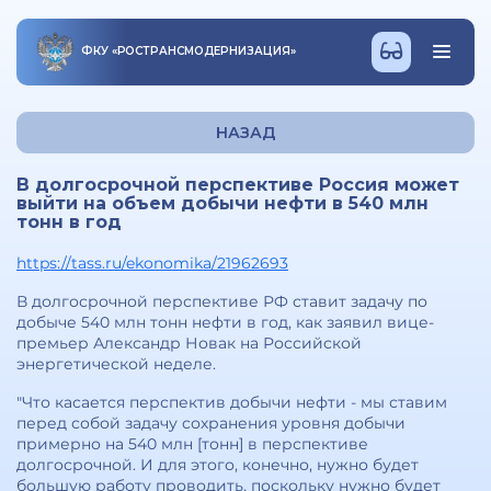
ФКУ
«
РОСТРАНСМОДЕРНИЗАЦИЯ
»
НАЗАД
В долгосрочной перспективе Россия может
выйти на объем добычи нефти в 540 млн
тонн в год
https://tass.ru/ekonomika/21962693
В долгосрочной перспективе РФ ставит задачу по
добыче 540 млн тонн нефти в год, как заявил вице-
премьер Александр Новак на Российской
энергетической неделе.
"Что касается перспектив добычи нефти - мы ставим
перед собой задачу сохранения уровня добычи
примерно на 540 млн [тонн] в перспективе
долгосрочной. И для этого, конечно, нужно будет
большую работу проводить, поскольку нужно будет