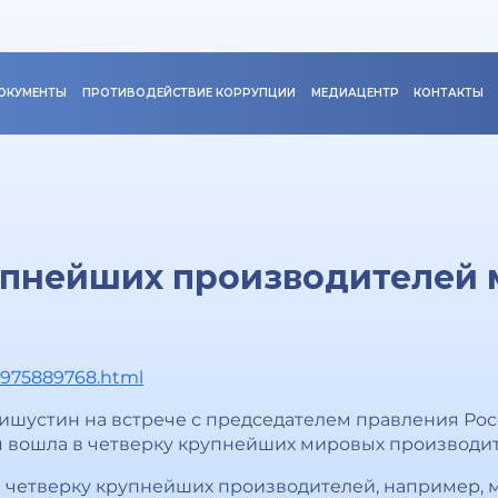
ОКУМЕНТЫ
ПРОТИВОДЕЙСТВИЕ КОРРУПЦИИ
МЕДИАЦЕНТР
КОНТАКТЫ
упнейших производителей 
-1975889768.html
шустин на встрече с председателем правления Рос
я вошла в четверку крупнейших мировых производит
в четверку крупнейших производителей, например, м