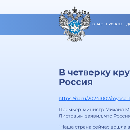
О НАС
ПРОЕКТЫ
Д
В четверку кр
Россия
https://ria.ru/20241002/myaso
Премьер-министр Михаил Ми
Листовым заявил, что Росси
"Наша страна сейчас вошла 