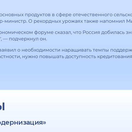
основных продуктов в сфере отечественного сельско
р-министр. О рекордных урожаях также напомнил М
ономическом форуме сказал, что Россия добилась зн
", — подчеркнул он.
заявил о необходимости наращивать темпы поддерж
астности, нужно повышать доступность кредитования
Ы
одернизация»