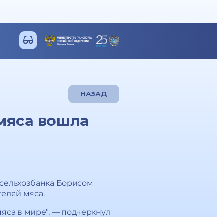
НАЗАД
мяса вошла
сельхозбанка Борисом
елей мяса.
яса в мире", — подчеркнул