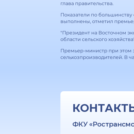
глава правительства.
Показатели по большинству 
выполнены, отметил премье
"Президент на Восточном эк
области сельского хозяйства
Премьер-министр при этом 
сельхозпроизводителей. В ч
КОНТАКТ
ФКУ «Ространсм