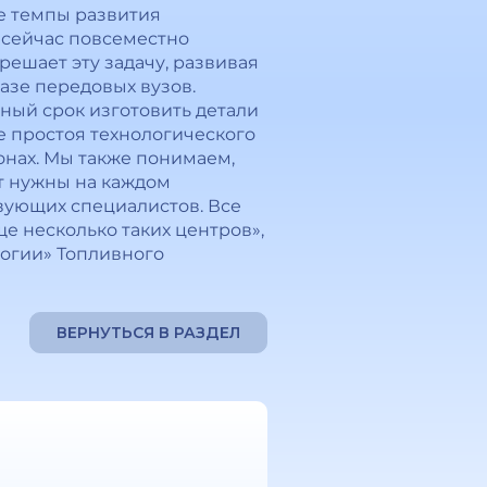
е темпы развития
 сейчас повсеместно
ешает эту задачу, развивая
азе передовых вузов.
ьный срок изготовить детали
е простоя технологического
онах. Мы также понимаем,
т нужны на каждом
вующих специалистов. Все
ще несколько таких центров»,
огии» Топливного
ВЕРНУТЬСЯ В РАЗДЕЛ