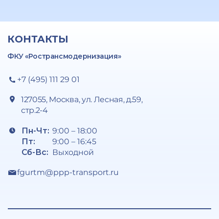
КОНТАКТЫ
ФКУ «Ространсмодернизация»
+7 (495) 111 29 01
127055, Москва, ул. Лесная, д.59,
стр.2-4
Пн-Чт:
9:00 – 18:00
Пт:
9:00 – 16:45
Сб-Вс:
Выходной
fgurtm@ppp-transport.ru