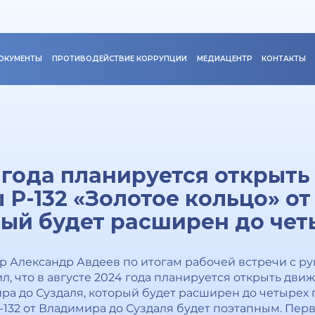
ОКУМЕНТЫ
ПРОТИВОДЕЙСТВИЕ КОРРУПЦИИ
МЕДИАЦЕНТР
КОНТАКТЫ
4 года планируется открыт
ы Р-132 «Золотое кольцо» о
рый будет расширен до чет
ор Александр Авдеев по итогам рабочей встречи с р
что в августе 2024 года планируется открыть движе
ра до Суздаля, который будет расширен до четырех 
-132 от Владимира до Суздаля будет поэтапным. Пер