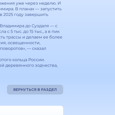
ижения уже через неделю. И
имира. В планах — запустить
в 2025 году завершить
 Владимира до Суздаля — с
с 5 тыс. до 15 тыс., а в пик
ть трассы и делаем ее более
ия, освещенности,
поворотов», — сказал
отого кольца России.
й деревянного зодчества,
ВЕРНУТЬСЯ В РАЗДЕЛ