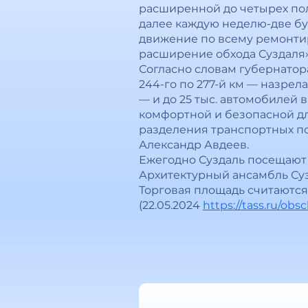
расширенной до четырех пол
далее каждую неделю-две буд
движение по всему ремонтиру
расширение обхода Суздаля»
Согласно словам губернатора
244-го по 277-й км — назрела 
— и до 25 тыс. автомобилей 
комфортной и безопасной дл
разделения транспортных по
Александр Авдеев.
Ежегодно Суздаль посещают 
Архитектурный ансамбль Суз
Торговая площадь считаютс
(22.05.2024
https://tass.ru/ob