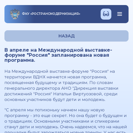
ФКУ
«
РОСТРАНСМОДЕРНИЗАЦИЯ
»
НАЗАД
В апреле на Международной выставке-
форуме "Россия" запланирована новая
программа.
На Международной выставке-форуме "Россия" на
территории ВДНХ начнется новая программа,
посвященная будущему и традициям. По словам
генерального директора АНО "Дирекция выставки
достижений "Россия" Натальи Виртуозовой, среди
основных участников будут дети и молодежь.
"С апреля мы потихоньку начнем нашу новую
программу - это еще секрет. Но она будет о будущем и
о традициях. Основными участниками и спикерами
станут дети и молодежь. Очень надеемся, что на нашей
площадке будут зарождаться новые тренды. У нас есть