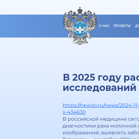
О НАС
ПРОЕКТЫ
Д
В 2025 году р
исследований
https://newizv.ru/news/2024-1
ii-434630
В российской медицине сего
диагностики рака молочной
изображений, выявлять забо