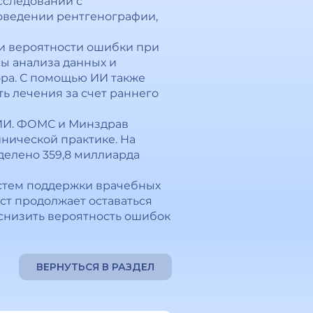
сследований с
оведении рентгенографии,
и вероятности ошибки при
ы анализа данных и
ора. С помощью ИИ также
ь лечения за счет раннего
 ИИ. ФОМС и Минздрав
нической практике. На
делено 359,8 миллиарда
истем поддержки врачебных
ст продолжает оставаться
 снизить вероятность ошибок
ВЕРНУТЬСЯ В РАЗДЕЛ