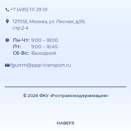
+7 (495) 111 29 01
127055, Москва, ул. Лесная, д.59,
стр.2-4
Пн-Чт:
9:00 – 18:00
Пт:
9:00 – 16:45
Сб-Вс:
Выходной
fgurtm@ppp-transport.ru
© 2026 ФКУ «Ространсмодернизация»
НАВЕРХ