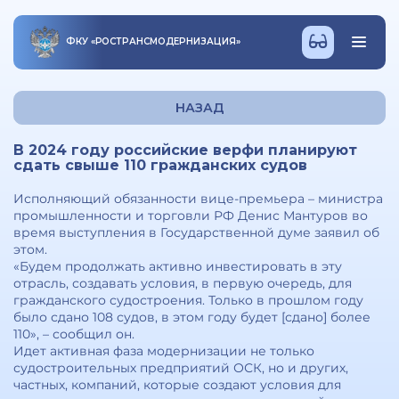
ФКУ
«
РОСТРАНСМОДЕРНИЗАЦИЯ
»
НАЗАД
В 2024 году российские верфи планируют
сдать свыше 110 гражданских судов
Исполняющий обязанности вице-премьера – министра
промышленности и торговли РФ Денис Мантуров во
время выступления в Государственной думе заявил об
этом.
«Будем продолжать активно инвестировать в эту
отрасль, создавать условия, в первую очередь, для
гражданского судостроения. Только в прошлом году
было сдано 108 судов, в этом году будет [сдано] более
110», – сообщил он.
Идет активная фаза модернизации не только
судостроительных предприятий ОСК, но и других,
частных, компаний, которые создают условия для