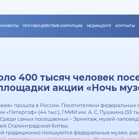
ОКУМЕНТЫ
ПРОТИВОДЕЙСТВИЕ КОРРУПЦИИ
МЕДИАЦЕНТР
КОНТАКТЫ
коло 400 тысяч человек пос
площадки акции «Ночь муз
еев» прошла в России. Посетителями федеральных м
к «Петергоф» (44 тыс.), ГМИИ им. А. С. Пушкина (33 ты
. Среди самых посещаемых – Эрмитаж, музей-заповед
зей Сталинградской битвы.
ей традиционно пользуются федеральные музеи, рас