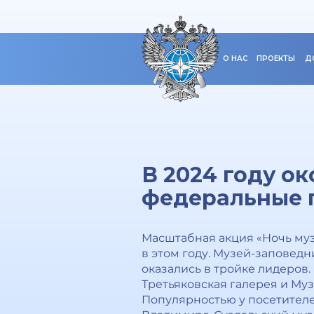
О НАС
ПРОЕКТЫ
Д
В 2024 году о
федеральные 
Масштабная акция «Ночь муз
в этом году. Музей-заповедни
оказались в тройке лидеров
Третьяковская галерея и Му
Популярностью у посетител