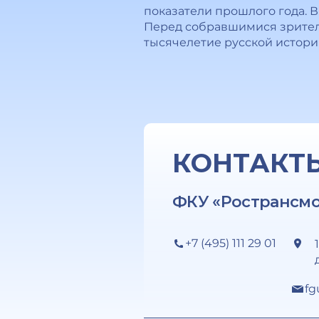
показатели прошлого года. В
Перед собравшимися зрител
тысячелетие русской истори
КОНТАКТ
ФКУ «Ространсм
+7 (495) 111 29 01
fg