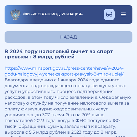
ФКУ
«
РОСТРАНСМОДЕРНИЗАЦИЯ
»
НАЗАД
В 2024 году налоговый вычет за спорт
превысит 8 млрд рублей
https://www.minsport.gov.ru/press-center/news/v-2024-
godu-nalogovyj-vychet-za-sport-prevysit-8-mlrd-rublej/
Благодаря введению с 1 января 2024 года единого
документа, подтверждающего оплату физкультурных
услуг и упростившего процесс подтверждения
расходов, в этом году число заявлений в Федеральную
налоговую службу на получение налогового вычета за
оплату физкультурно-оздоровительных услуг
увеличилось до 307 тысяч. Это на 70% выше
показателей 2023 года, когда в ФНС поступило 180
тысяч обращений. Сумма, заявленная к возврату,
выросла с 5,5 млрд рублей в 2023 году до 8 млрд