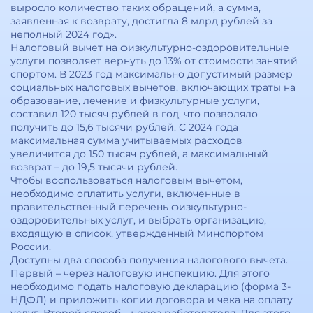
выросло количество таких обращений, а сумма,
заявленная к возврату, достигла 8 млрд рублей за
неполный 2024 год».
Налоговый вычет на физкультурно-оздоровительные
услуги позволяет вернуть до 13% от стоимости занятий
спортом. В 2023 год максимально допустимый размер
социальных налоговых вычетов, включающих траты на
образование, лечение и физкультурные услуги,
составил 120 тысяч рублей в год, что позволяло
получить до 15,6 тысячи рублей. С 2024 года
максимальная сумма учитываемых расходов
увеличится до 150 тысяч рублей, а максимальный
возврат – до 19,5 тысячи рублей.
Чтобы воспользоваться налоговым вычетом,
необходимо оплатить услуги, включенные в
правительственный перечень физкультурно-
оздоровительных услуг, и выбрать организацию,
входящую в список, утвержденный Минспортом
России.
Доступны два способа получения налогового вычета.
Первый – через налоговую инспекцию. Для этого
необходимо подать налоговую декларацию (форма 3-
НДФЛ) и приложить копии договора и чека на оплату