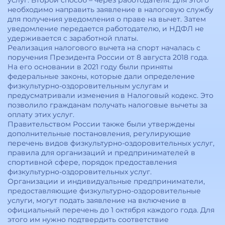
услуг. Второй способ – через работодателя. Для этого
необходимо направить заявление в налоговую службу
для получения уведомления о праве на вычет. Затем
уведомление передается работодателю, и НДФЛ не
удерживается с заработной платы.
Реализация налогового вычета на спорт началась с
поручения Президента России от 8 августа 2018 года.
На его основании в 2021 году были приняты
федеральные законы, которые дали определение
физкультурно-оздоровительным услугам и
предусматривали изменения в Налоговый кодекс. Это
позволило гражданам получать налоговые вычеты за
оплату этих услуг.
Правительством России также были утверждены
дополнительные постановления, регулирующие
перечень видов физкультурно-оздоровительных услуг,
правила для организаций и предпринимателей в
спортивной сфере, порядок предоставления
физкультурно-оздоровительных услуг.
Организации и индивидуальные предприниматели,
предоставляющие физкультурно-оздоровительные
услуги, могут подать заявление на включение в
официальный перечень до 1 октября каждого года. Для
этого им нужно подтвердить соответствие