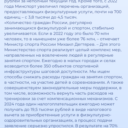
рублей за неполный текущий год. Кроме того, с 2022
года Минспорт увеличил перечень организаций,
предоставляющих физкультурные услуги, почти на 700
единиц – с 3,8 тысячи до 4,5 тысяч.
«Количество граждан России, регулярно
занимающихся физкультурой и спортом, стабильно
увеличивается. Если в 2022 году это было 70 млн
человек, то в нынешнем уже более 76 млн, – отмечает
Министр спорта России Михаил Дегтярев. – Для этого
Министерство спорта реализует целый комплекс мер,
направленных на вовлечение людей в регулярные
занятия спортом. Ежегодно в малых городах и селах
возводится более 350 объектов спортивной
инфраструктуры шаговой доступности. Мы ищем
способы снижать расходы граждан на занятия спортом,
в частности, на участие детей в соревнованиях. А также
совершенствуем законодательные меры поддержки, в
том числе, возможность вернуть часть расходов на
тренировки за счет компенсационных механизмов. С
2024 года один налогоплательщик ежегодно может
получать до 19,5 тысячи рублей в виде налогового
вычета за приобретенные услуги в физкультурно-
оздоровительных организациях, а процесс подачи
заявление серьезно упростился. В результате на 70%