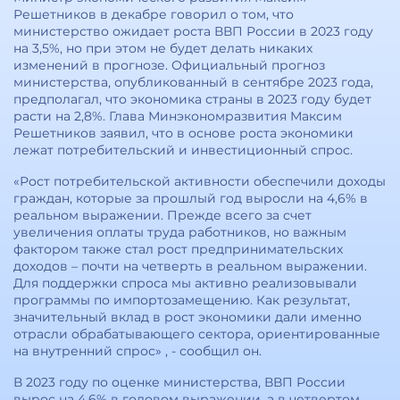
Решетников в декабре говорил о том, что
министерство ожидает роста ВВП России в 2023 году
на 3,5%, но при этом не будет делать никаких
изменений в прогнозе. Официальный прогноз
министерства, опубликованный в сентябре 2023 года,
предполагал, что экономика страны в 2023 году будет
расти на 2,8%. Глава Минэкономразвития Максим
Решетников заявил, что в основе роста экономики
лежат потребительский и инвестиционный спрос.
«Рост потребительской активности обеспечили доходы
граждан, которые за прошлый год выросли на 4,6% в
реальном выражении. Прежде всего за счет
увеличения оплаты труда работников, но важным
фактором также стал рост предпринимательских
доходов – почти на четверть в реальном выражении.
Для поддержки спроса мы активно реализовывали
программы по импортозамещению. Как результат,
значительный вклад в рост экономики дали именно
отрасли обрабатывающего сектора, ориентированные
на внутренний спрос» , - сообщил он.
В 2023 году по оценке министерства, ВВП России
вырос на 4.6% в годовом выражении, а в четвертом