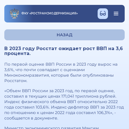
ФКУ
«
РОСТРАНСМОДЕРНИЗАЦИЯ
»
НАЗАД
В 2023 году Росстат ожидает рост ВВП на 3,6
процента.
По первой оценке ВВП России в 2023 году вырос на
3,6%, что почти совпадает с оценками
Минэкономразвития, которые были опубликованы
Росстатом.
«Объем ВВП России за 2023 год, по первой оценке,
составил в текущих ценах 171,041 триллиона рублей.
Индекс физического объема ВВП относительно 2022
года составил 103,6%. Индекс-дефлятор ВВП за 2023 год
по отношению к ценам 2022 года составил 106,3%», -
сообщается в документе.
Министр экономического развития Максим