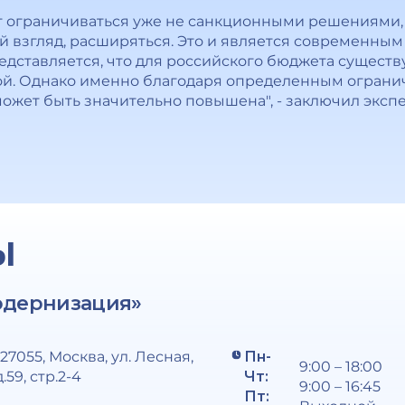
ет ограничиваться уже не санкционными решениями
ой взгляд, расширяться. Это и является современны
Представляется, что для российского бюджета сущест
вой. Однако именно благодаря определенным ограни
ожет быть значительно повышена", - заключил экспе
Ы
одернизация»
127055, Москва, ул. Лесная,
Пн-
9:00 – 18:00
д.59, стр.2-4
Чт:
9:00 – 16:45
Пт: