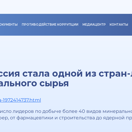
ОКУМЕНТЫ
ПРОТИВОДЕЙСТВИЕ КОРРУПЦИИ
МЕДИАЦЕНТР
КОНТАКТЫ
ссия стала одной из стран
ального сырья
a-1972414737.html
 число лидеров по добыче более 40 видов минеральн
фер, от фармацевтики и строительства до ядерной 