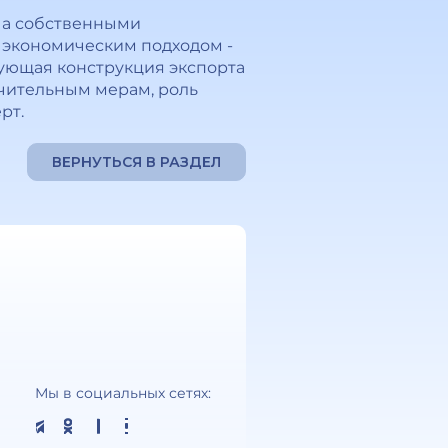
, а собственными
м экономическим подходом -
вующая конструкция экспорта
чительным мерам, роль
рт.
ВЕРНУТЬСЯ В РАЗДЕЛ
Мы в социальных сетях: