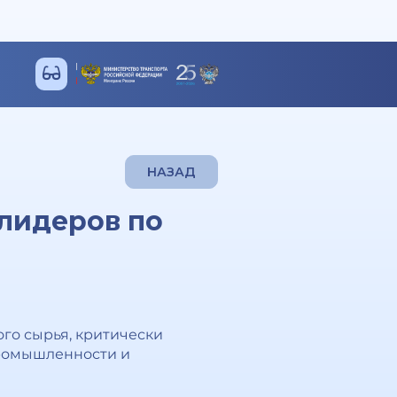
НАЗАД
-лидеров по
ого сырья, критически
промышленности и