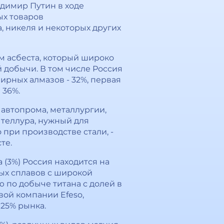
адимир Путин в ходе
ых товаров
, никеля и некоторых других
 асбеста, который широко
 добычи. В том числе Россия
ирных алмазов - 32%, первая
 36%.
 автопрома, металлургии,
, теллура, нужный для
при производстве стали, -
те.
 (3%) Россия находится на
ых сплавов с широкой
 по добыче титана с долей в
вой компании Efeso,
25% рынка.