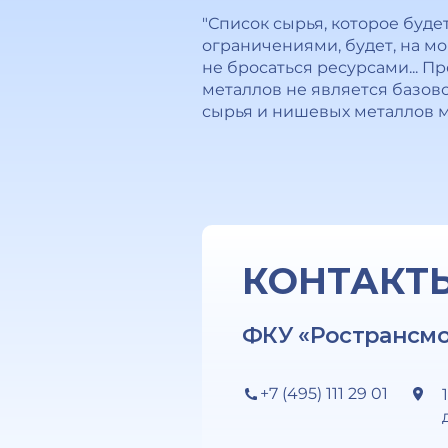
"Список сырья, которое буд
ограничениями, будет, на м
не бросаться ресурсами... 
металлов не является базо
сырья и нишевых металлов м
КОНТАКТ
ФКУ «Ространсм
+7 (495) 111 29 01