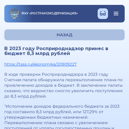
ФКУ
«
РОСТРАНСМОДЕРНИЗАЦИЯ
»
НАЗАД
В 2023 году Росприроднадзор принес в
бюджет 8,3 млрд рублей
https://tass.ru/ekonomika/20909227
В ходе проверки Росприроднадзора в 2023 году
Счетная палата обнаружила перевыполнение плана по
привлечению доходов в бюджет. В заключении палаты
сказано, что ведомство смогло увеличить поступления
до 8,3 млрд рублей.
"Исполнение доходов федерального бюджета за 2023
год составило 8,3 млрд рублей, или 127,29% от
утвержденных бюджетных назначений.
Перевыполнение плана связано с увеличением
поступлений от уплаты государственных пошлин и