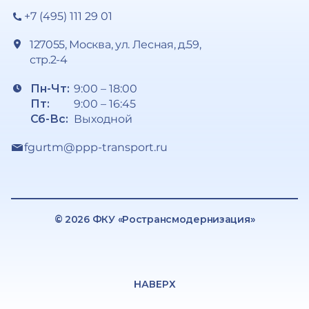
+7 (495) 111 29 01
127055, Москва, ул. Лесная, д.59,
стр.2-4
Пн-Чт:
9:00 – 18:00
Пт:
9:00 – 16:45
Сб-Вс:
Выходной
fgurtm@ppp-transport.ru
© 2026 ФКУ «Ространсмодернизация»
НАВЕРХ