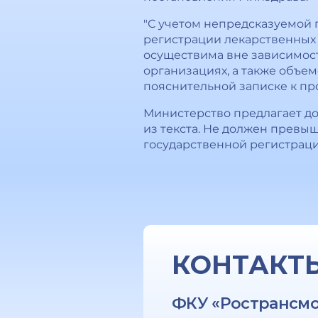
"С учетом непредсказуемой
регистрации лекарственных 
осуществима вне зависимост
организациях, а также объем
пояснительной записке к про
Министерство предлагает до
из текста. Не должен превы
государственной регистрации
КОНТАКТ
ФКУ «Ространсм