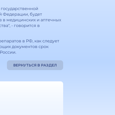
 государственной
й Федерации, будет
в в медицинских и аптечных
ва", - говорится в
паратов в РФ, как следует
ующих документов срок
России.
ВЕРНУТЬСЯ В РАЗДЕЛ