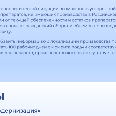
 геополитической ситуации возможность ускоренной
препаратов, не имеющих производства в Российско
и от текущей обеспеченности и остатков препарато
ов ввода в гражданский оборот и объемов производст
екту.
бавить информацию о локализации производства пре
шать 100 рабочих дней с момента подачи соответств
 для лекарств, производство которых отсутствует в 
Ы
одернизация»