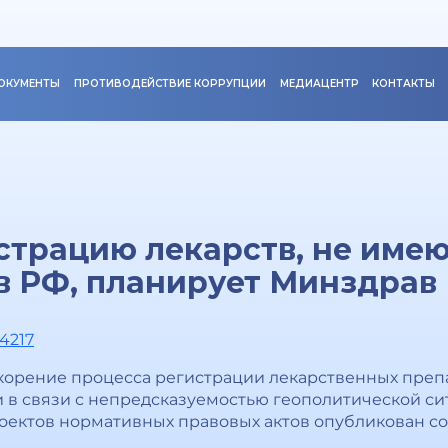
ОКУМЕНТЫ
ПРОТИВОДЕЙСТВИЕ КОРРУПЦИИ
МЕДИАЦЕНТР
КОНТАКТЫ
страцию лекарств, не име
в РФ, планирует Минздрав
94217
корение процесса регистрации лекарственных преп
и в связи с непредсказуемостью геополитической си
роектов нормативных правовых актов опубликован с