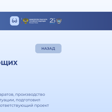
НАЗАД
ющих
аратов, производство
туации, подготовил
оответствующий проект