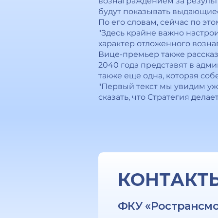
вознаграждением за результа
будут показывать выдающиес
По его словам, сейчас по эт
"Здесь крайне важно настро
характер отложенного возна
Вице-премьер также рассказа
2040 года представят в адм
также еще одна, которая собе
"Первый текст мы увидим уже
сказать, что Стратегия дела
КОНТАКТ
ФКУ «Ространсм