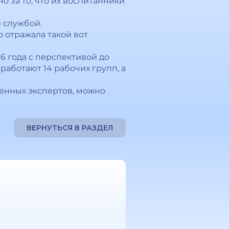
о за то, что их воспитанники
й службой.
 отражала такой вот
6 года с перспективой до
аботают 14 рабочих групп, а
ченных экспертов, можно
ВЕРНУТЬСЯ В РАЗДЕЛ