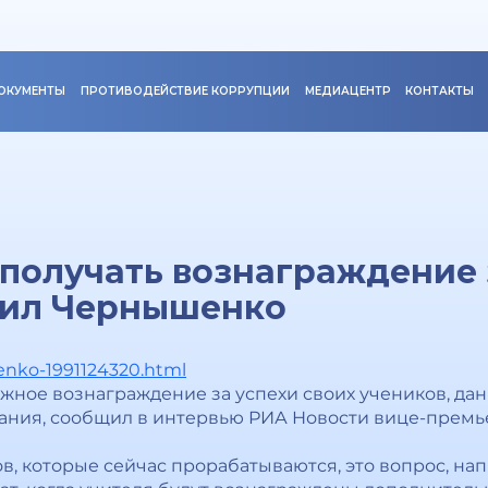
ОКУМЕНТЫ
ПРОТИВОДЕЙСТВИЕ КОРРУПЦИИ
МЕДИАЦЕНТР
КОНТАКТЫ
 получать вознаграждение 
вил Чернышенко
henko-1991124320.html
ежное вознаграждение за успехи своих учеников, д
вания, сообщил в интервью РИА Новости вице-прем
в, которые сейчас прорабатываются, это вопрос, на