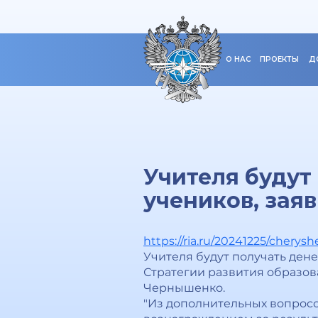
О НАС
ПРОЕКТЫ
Д
Учителя будут
учеников, зая
https://ria.ru/20241225/cherys
Учителя будут получать ден
Стратегии развития образо
Чернышенко.
"Из дополнительных вопросо