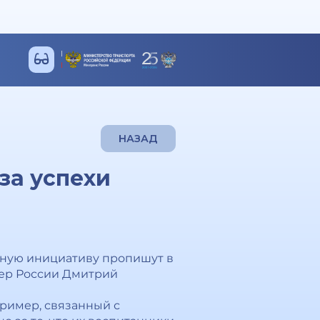
НАЗАД
за успехи
анную инициативу пропишут в
ьер России Дмитрий
пример, связанный с