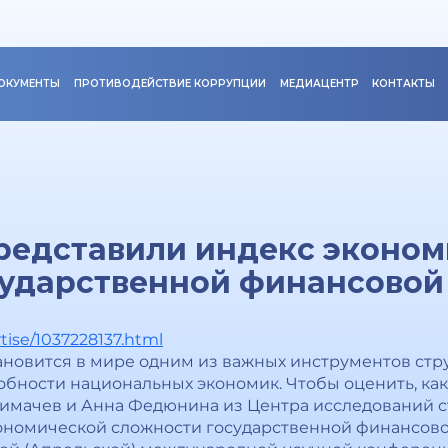
ОКУМЕНТЫ
ПРОТИВОДЕЙСТВИЕ КОРРУПЦИИ
МЕДИАЦЕНТР
КОНТАКТЫ
редставили индекс эконом
сударственной финансово
tise/1037228137.html
новится в мире одним из важных инструментов стр
бности национальных экономик. Чтобы оценить, ка
Симачев и Анна Федюнина из Центра исследований 
ономической сложности государственной финансов