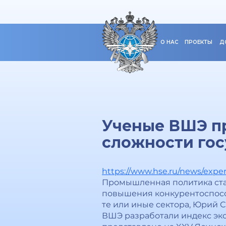
О НАС
ПРОЕКТЫ
Д
Ученые ВШЭ п
сложности го
https://www.hse.ru/news/exper
Промышленная политика ста
повышения конкурентоспосо
те или иные сектора, Юрий 
ВШЭ разработали индекс эк