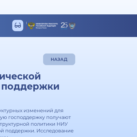
НАЗАД
ической
й поддержки
уктурных изменений для
кую господдержку получают
структурной политики НИУ
ой поддержки. Исследование