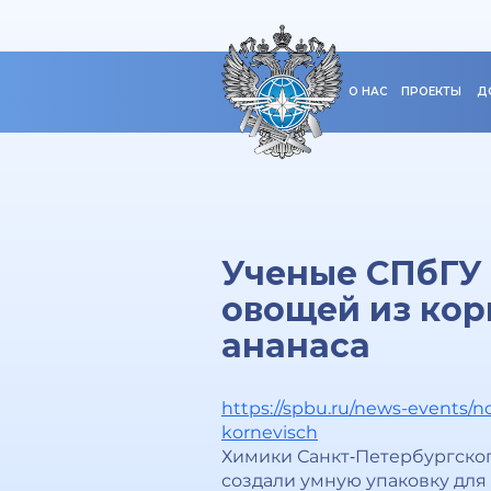
О НАС
ПРОЕКТЫ
Д
Ученые СПбГУ 
овощей из кор
ананаса
https://spbu.ru/news-events/
kornevisch
Химики Санкт‑Петербургског
создали умную упаковку для 