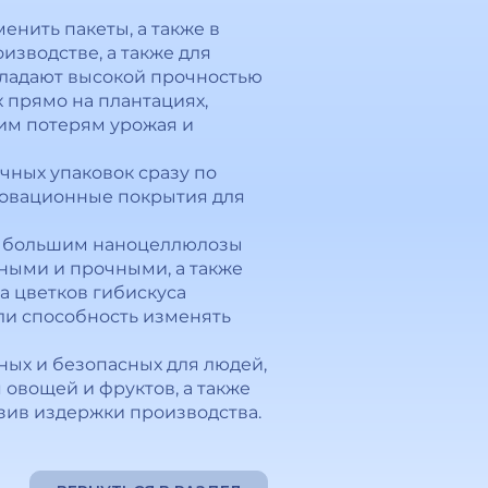
енить пакеты, а также в
зводстве, а также для
бладают высокой прочностью
 прямо на плантациях,
им потерям урожая и
чных упаковок сразу по
новационные покрытия для
 и большим наноцеллюлозы
бными и прочными, а также
а цветков гибискуса
ли способность изменять
ных и безопасных для людей,
 овощей и фруктов, а также
зив издержки производства.