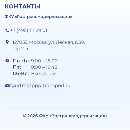
КОНТАКТЫ
ФКУ «Ространсмодернизация»
+7 (495) 111 29 01
127055, Москва, ул. Лесная, д.59,
стр.2-4
Пн-Чт:
9:00 – 18:00
Пт:
9:00 – 16:45
Сб-Вс:
Выходной
fgurtm@ppp-transport.ru
© 2026 ФКУ «Ространсмодернизация»