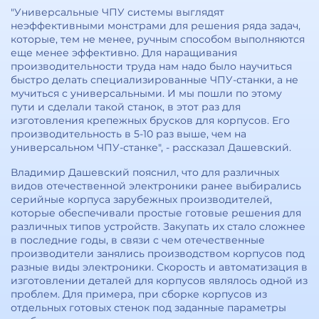
"Универсальные ЧПУ системы выглядят
неэффективными монстрами для решения ряда задач,
которые, тем не менее, ручным способом выполняются
еще менее эффективно. Для наращивания
производительности труда нам надо было научиться
быстро делать специализированные ЧПУ-станки, а не
мучиться с универсальными. И мы пошли по этому
пути и сделали такой станок, в этот раз для
изготовления крепежных брусков для корпусов. Его
производительность в 5-10 раз выше, чем на
универсальном ЧПУ-станке", - рассказал Дашевский.
Владимир Дашевский пояснил, что для различных
видов отечественной электроники ранее выбирались
серийные корпуса зарубежных производителей,
которые обеспечивали простые готовые решения для
различных типов устройств. Закупать их стало сложнее
в последние годы, в связи с чем отечественные
производители занялись производством корпусов под
разные виды электроники. Скорость и автоматизация в
изготовлении деталей для корпусов являлось одной из
проблем. Для примера, при сборке корпусов из
отдельных готовых стенок под заданные параметры