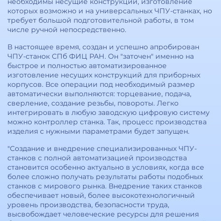
необходимы несущие конструкции, изготовление
которых возможно и на универсальных ЧПУ-станках, но
требует большой подготовительной работы, в том
числе ручной непосредственно.
В настоящее время, создан и успешно апробирован
ЧПУ-станок СПб ФИЦ РАН. Он "заточен" именно на
быстрое и полностью автоматизированное
изготовление несущих конструкций для приборных
корпусов. Все операции под необходимый размер
автоматически выполняются: торцевание, подача,
сверление, создание резьбы, повороты. Легко
интегрировать в любую заводскую цифровую систему
можно контроллер станка. Так, процесс производства
изделия с нужными параметрами будет запущен.
"Создание и внедрение специализированных ЧПУ-
станков с полной автоматизацией производства
становится особенно актуально в условиях, когда все
более сложно получать результаты работы подобных
станков с мирового рынка. Внедрение таких станков
обеспечивает новый, более высокотехнологичный
уровень производства, безопасности труда,
высвобождает человеческие ресурсы для решения