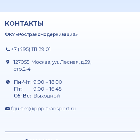
КОНТАКТЫ
ФКУ «Ространсмодернизация»
+7 (495) 111 29 01
127055, Москва, ул. Лесная, д.59,
стр.2-4
Пн-Чт:
9:00 – 18:00
Пт:
9:00 – 16:45
Сб-Вс:
Выходной
fgurtm@ppp-transport.ru