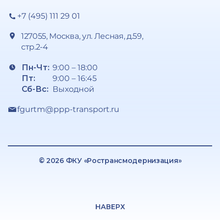
+7 (495) 111 29 01
127055, Москва, ул. Лесная, д.59,
стр.2-4
Пн-Чт:
9:00 – 18:00
Пт:
9:00 – 16:45
Сб-Вс:
Выходной
fgurtm@ppp-transport.ru
© 2026 ФКУ «Ространсмодернизация»
НАВЕРХ