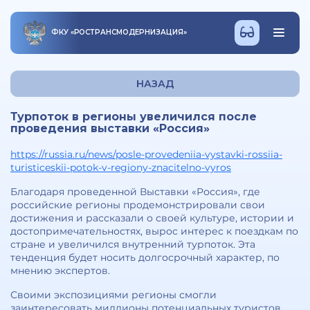
ФКУ
«
РОСТРАНСМОДЕРНИЗАЦИЯ
»
НАЗАД
Турпоток в регионы увеличился после
проведения выставки «Россия»
https://russia.ru/news/posle-provedeniia-vystavki-rossiia-
turisticeskii-potok-v-regiony-znacitelno-vyros
Благодаря проведенной Выставки «Россия», где
российские регионы продемонстрировали свои
достижения и рассказали о своей культуре, истории и
достопримечательностях, вырос интерес к поездкам по
стране и увеличился внутренний турпоток. Эта
тенденция будет носить долгосрочный характер, по
мнению экспертов.
Своими экспозициями регионы смогли
заинтересовать миллионы потенциальных туристов,