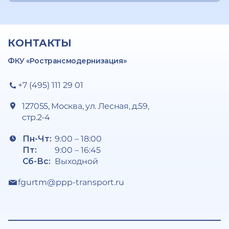
КОНТАКТЫ
ФКУ «Ространсмодернизация»
+7 (495) 111 29 01
127055, Москва, ул. Лесная, д.59,
стр.2-4
Пн-Чт:
9:00 – 18:00
Пт:
9:00 – 16:45
Сб-Вс:
Выходной
fgurtm@ppp-transport.ru