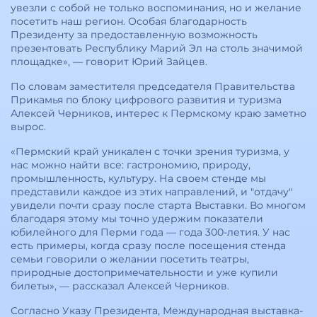
увезли с собой не только воспоминания, но и желание
посетить наш регион. Особая благодарность
Президенту за предоставленную возможность
презентовать Республику Марий Эл на столь значимой
площадке», — говорит Юрий Зайцев.
По словам заместителя председателя Правительства
Прикамья по блоку цифрового развития и туризма
Алексей Черников, интерес к Пермскому краю заметно
вырос.
«Пермский край уникален с точки зрения туризма, у
нас можно найти все: гастрономию, природу,
промышленность, культуру. На своем стенде мы
представили каждое из этих направлений, и "отдачу"
увидели почти сразу после старта Выставки. Во многом
благодаря этому мы точно удержим показатели
юбилейного для Перми года — года 300-летия. У нас
есть примеры, когда сразу после посещения стенда
семьи говорили о желании посетить театры,
природные достопримечательности и уже купили
билеты», — рассказал Алексей Черников.
Согласно Указу Президента, Международная выставка-