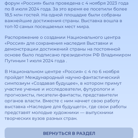
форум «Россия» была проведена с 4 ноября 2023 года
по 8 июля 2024 года. За это время ее посетили более
18,5 млн гостей. На одной площадке были собраны
важнейшие достижения страны. Выставка вошла в
топ-10 самых посещаемых мест мира.
Распоряжение о создании Национального центра
«Россия» для сохранения наследия Выставки и
демонстрации достижений страны на постоянной
основе было подписано президентом РФ Владимиром
Путиным 1 июля 2024 года .
В Национальном центре «Россия» с 4 по 6 ноября
пройдет Международный научно-фантастический
симпозиум «Создавая будущее», в котором примут
участие ученые и исследователи, футурологи и
прогнозисты, писатели-фантасты, представители
органов власти. Вместе с ним начнет свою работу
выставка «Наследие для будущего», где свои работы
представят молодые художники — выпускники
творческих вузов разных стран.
ВЕРНУТЬСЯ В РАЗДЕЛ