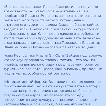
«Благодаря выставке "Россия" все регионы получили
возможность рассказать о себе жителям нашей
необъятной Родины. Это очень важно в части развития
регионального туристического потенциала и
внутреннего туризма в целом. Омская область сейчас
входит в топ-30 регионов, привлекающих туристов со
всей страны, стран ближнего и дальнего зарубежья, и
этот потенциал мы продолжим наращивать. Акцент на
этом направлении делает и наш Президент Владимир
Владимирович Путин», — говорит Виталий Хоценко.
Глава Республики Марий Эл Юрий Зайцев подчеркнул,
что Международная выставка «Россия» – это важная
платформа для демонстрации реализуемых проектов,
туристического потенциала, национальных, природных
и культурных особенностей регионов.
«Интерактивный формат Выставки позволил людям не
просто наблюдать, но и активно участвовать в мастер-
классах по приготовлению национальных блюд и
созданию сувениров. Это создало атмосферу
погружения в нашу культуру и позволило перенести
частичку Марий Эл в Москву. Уверен, что многие