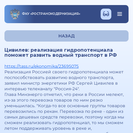
ФКУ
«
РОСТРАНСМОДЕРНИЗАЦИЯ
»
НАЗАД
Цивилев: реализация гидропотенциала
поможет развить водный транспорт в РФ
https://tass.ru/ekonomika/23695075
Реализация Россией своего гидропотенциала может
поспособствовать развитию водного транспорта,
заявил министр энергетики РФ Сергей Цивилев в
интервью телеканалу "Россия-24".
Глава Минэнерго отметил, что реки в России мелеют,
из-за этого перевозка товаров по ним резко
уменьшилась. "Когда-то все основные группы товаров
перевозились по рекам. Перевозка по реке - один из
самых дешевых средств перевозки, поэтому когда мы
сможем реализовать гидропотенциал, то мы сможем
летом поддерживать уровень в реке и,