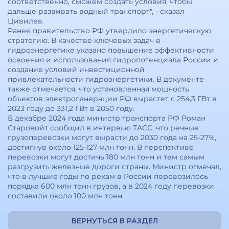
соответственно, сможем создать условия, чтобы
дальше развивать водный транспорт", - сказал
Цивилев.
Ранее правительство РФ утвердило энергетическую
стратегию. В качестве ключевых задач в
гидроэнергетике указано повышение эффективности
освоения и использования гидропотенциала России и
создание условий инвестиционной
привлекательности гидроэнергетики. В документе
также отмечается, что установленная мощность
объектов электрогенерации РФ вырастет с 254,3 ГВт в
2023 году до 331,2 ГВт в 2050 году.
В декабре 2024 года министр транспорта РФ Роман
Старовойт сообщил в интервью ТАСС, что речные
грузоперевозки могут вырасти до 2030 года на 25-27%,
достигнув около 125-127 млн тонн. В перспективе
перевозки могут достичь 180 млн тонн и тем самым
разгрузить железные дороги страны. Министр отмечал,
что в лучшие годы по рекам в России перевозилось
порядка 600 млн тонн грузов, а в 2024 году перевозки
составили около 100 млн тонн.
ВЕРНУТЬСЯ В РАЗДЕЛ