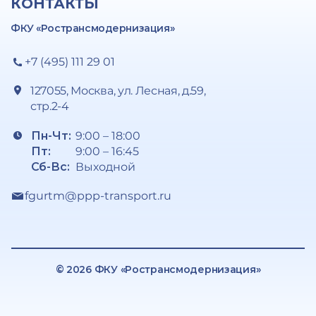
КОНТАКТЫ
ФКУ «Ространсмодернизация»
+7 (495) 111 29 01
127055, Москва, ул. Лесная, д.59,
стр.2-4
Пн-Чт:
9:00 – 18:00
Пт:
9:00 – 16:45
Сб-Вс:
Выходной
fgurtm@ppp-transport.ru
© 2026 ФКУ «Ространсмодернизация»