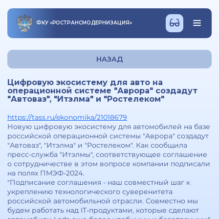
ФКУ
«
РОСТРАНСМОДЕРНИЗАЦИЯ
»
НАЗАД
Цифровую экосистему для авто на
операционной системе "Аврора" создадут
"Автоваз", "Итэлма" и "Ростелеком"
https://tass.ru/ekonomika/21018679
Новую цифровую экосистему для автомобилей на базе
российской операционной системы "Аврора" создадут
"Автоваз", "Итэлма" и "Ростелеком". Как сообщила
пресс-служба "Итэлмы", соответствующее соглашение
о сотрудничестве в этом вопросе компании подписали
на полях ПМЭФ-2024.
"Подписание соглашения - наш совместный шаг к
укреплению технологического суверенитета
российской автомобильной отрасли. Совместно мы
будем работать над IT-продуктами, которые сделают