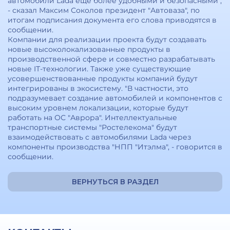
автомобили Lada еще более удобными и безопасными",
- сказал Максим Соколов президент "Автоваза", по
итогам подписания документа его слова приводятся в
сообщении.
Компании для реализации проекта будут создавать
новые высоколокализованные продукты в
производственной сфере и совместно разрабатывать
новые IТ-технологии. Также уже существующие
усовершенствованные продукты компаний будут
интегрированы в экосистему. "В частности, это
подразумевает создание автомобилей и компонентов с
высоким уровнем локализации, которые будут
работать на ОС "Аврора". Интеллектуальные
транспортные системы "Ростелекома" будут
взаимодействовать с автомобилями Lada через
компоненты производства "НПП "Итэлма", - говорится в
сообщении.
ВЕРНУТЬСЯ В РАЗДЕЛ